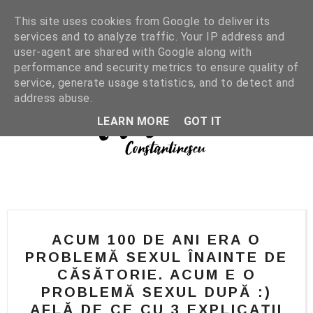
This site uses cookies from Google to deliver its
services and to analyze traffic. Your IP address and
user-agent are shared with Google along with
performance and security metrics to ensure quality of
service, generate usage statistics, and to detect and
address abuse.
LEARN MORE
GOT IT
ACUM 100 DE ANI ERA O
PROBLEMĂ SEXUL ÎNAINTE DE
CĂSĂTORIE. ACUM E O
PROBLEMĂ SEXUL DUPĂ :)
AFLĂ DE CE CU 3 EXPLICAȚII