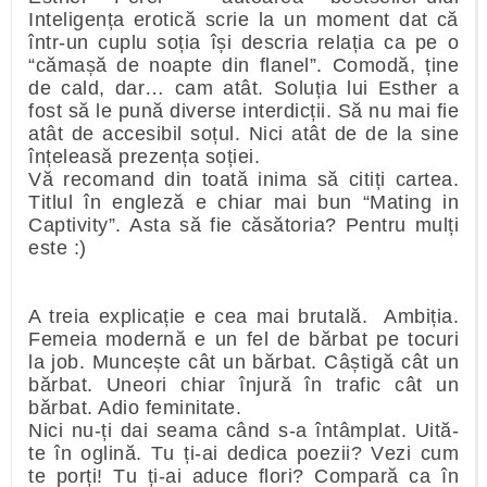
Inteligența erotică scrie la un moment dat că
într-un cuplu soția își descria relația ca pe o
“cămașă de noapte din flanel”. Comodă, ține
de cald, dar… cam atât. Soluția lui Esther a
fost să le pună diverse interdicții. Să nu mai fie
atât de accesibil soțul. Nici atât de de la sine
înțeleasă prezența soției.
Vă recomand din toată inima să citiți cartea.
Titlul în engleză e chiar mai bun “Mating in
Captivity”. Asta să fie căsătoria? Pentru mulți
este :)
A treia explicație e cea mai brutală. Ambiția.
Femeia modernă e un fel de bărbat pe tocuri
la job. Muncește cât un bărbat. Câștigă cât un
bărbat. Uneori chiar înjură în trafic cât un
bărbat. Adio feminitate.
Nici nu-ți dai seama când s-a întâmplat. Uită-
te în oglină. Tu ți-ai dedica poezii? Vezi cum
te porți! Tu ți-ai aduce flori? Compară ca în