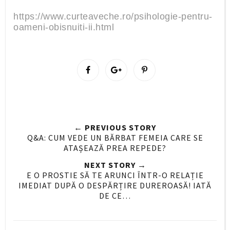
https://www.curteaveche.ro/psihologie-pentru-
oameni-obisnuiti-ii.html
S
S
P
h
h
i
a
a
n
r
r
i
e
e
t
← PREVIOUS STORY
O
O
Q&A: CUM VEDE UN BĂRBAT FEMEIA CARE SE
n
n
ATAȘEAZĂ PREA REPEDE?
F
G
NEXT STORY →
a
o
E O PROSTIE SĂ TE ARUNCI ÎNTR-O RELAȚIE
c
o
IMEDIAT DUPĂ O DESPĂRȚIRE DUREROASĂ! IATĂ
e
g
DE CE…
b
l
o
e