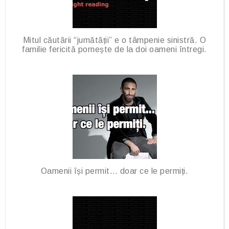
Mitul căutării “jumătății” e o tâmpenie sinistră. O
familie fericită pornește de la doi oameni întregi.
Oamenii își permit… doar ce le permiți.