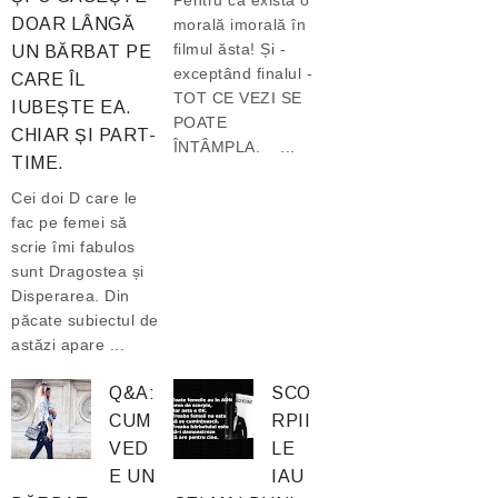
Pentru că există o
DOAR LÂNGĂ
morală imorală în
filmul ăsta! Și -
UN BĂRBAT PE
exceptând finalul -
CARE ÎL
TOT CE VEZI SE
IUBEȘTE EA.
POATE
CHIAR ȘI PART-
ÎNTÂMPLA. ...
TIME.
Cei doi D care le
fac pe femei să
scrie îmi fabulos
sunt Dragostea și
Disperarea. Din
păcate subiectul de
astăzi apare ...
Q&A:
SCO
CUM
RPII
VED
LE
E UN
IAU