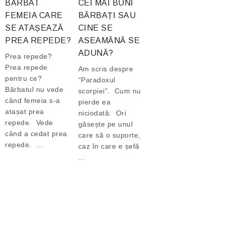
BĂRBAT
CEI MAI BUNI
FEMEIA CARE
BĂRBAȚI SAU
SE ATAȘEAZĂ
CINE SE
PREA REPEDE?
ASEAMĂNĂ SE
ADUNĂ?
Prea repede?
Prea repede
Am scris despre
pentru ce?
“Paradoxul
Bărbatul nu vede
scorpiei”. Cum nu
când femeia s-a
pierde ea
atașat prea
niciodată: Ori
repede. Vede
găsește pe unul
când a cedat prea
care să o suporte,
repede. ...
caz în care e șefă
...