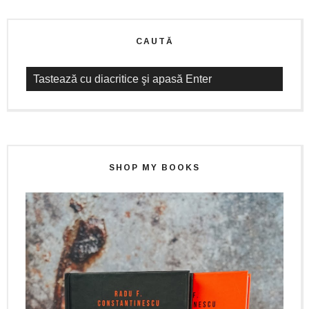
CAUTĂ
SHOP MY BOOKS