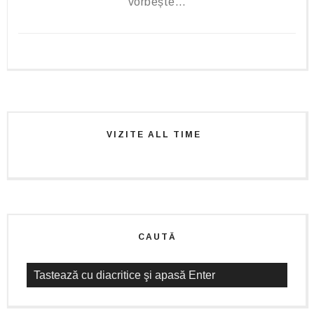
vorbește…
VIZITE ALL TIME
CAUTĂ