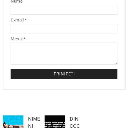
Nume
E-mail
*
Mesaj
*
NIME
DIN
NI
COC