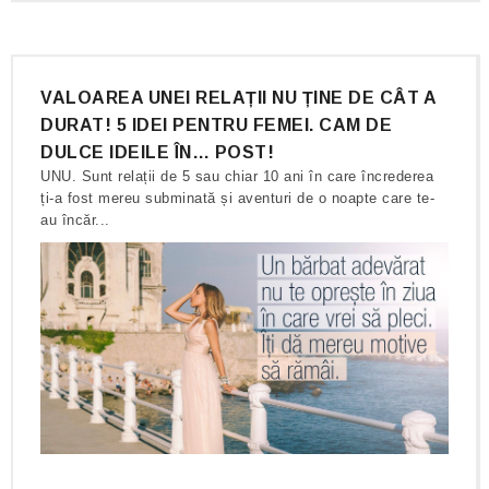
VALOAREA UNEI RELAȚII NU ȚINE DE CÂT A
DURAT! 5 IDEI PENTRU FEMEI. CAM DE
DULCE IDEILE ÎN… POST!
UNU. Sunt relații de 5 sau chiar 10 ani în care încrederea
ți-a fost mereu subminată și aventuri de o noapte care te-
au încăr...