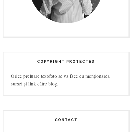
COPYRIGHT PROTECTED
Orice preluare text/foto se va face cu menționarea
sursei și link către blog.
CONTACT