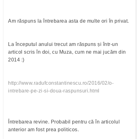
Am răspuns la întrebarea asta de multe ori în privat.
La începutul anului trecut am răspuns și într-un
articol scris în doi, cu Muza, cum ne mai jucăm din
2014 :)
http://www.radufconstantinescu.ro/2016/02/o-
intrebare-pe-zi-si-doua-raspunsuri.html
Întrebarea revine. Probabil pentru că în articolul
anterior am fost prea politicos.