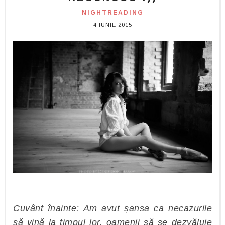
NIGHTREADING
4 IUNIE 2015
Cuvânt înainte: Am avut șansa ca necazurile
să vină la timpul lor, oamenii să se dezvăluie