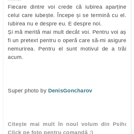
Fiecare dintre voi crede că iubirea aparține
celui care iubește. Începe și se termină cu el.
Iubirea nu e despre eu. E despre noi.
Și mă merită mai mult decât voi. Pentru voi aș
fi un pretext pentru o operă care să-mi asigure
nemurirea. Pentru el sunt motivul de a trăi
acum.
Super photo by
DenisGoncharov
Citește mai mult în noul volum din Psiholo
Click pe foto pentru comandă :)