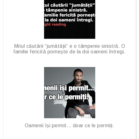
Mitul căutării “jumătății” e o tâmpenie sinistră. O
familie fericită pornește de la doi oameni întregi.
Oamenii își permit… doar ce le permiți.