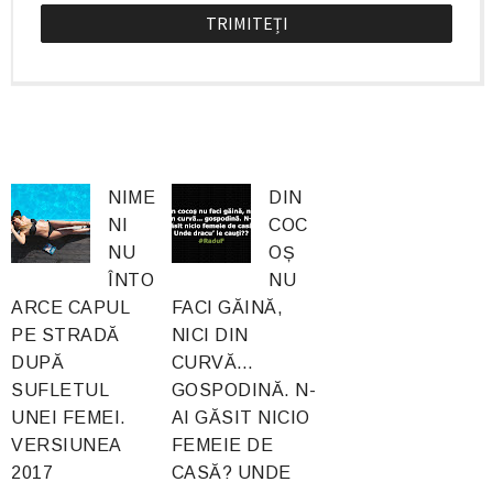
NIME
DIN
NI
COC
NU
OȘ
ÎNTO
NU
ARCE CAPUL
FACI GĂINĂ,
PE STRADĂ
NICI DIN
DUPĂ
CURVĂ…
SUFLETUL
GOSPODINĂ. N-
UNEI FEMEI.
AI GĂSIT NICIO
VERSIUNEA
FEMEIE DE
2017
CASĂ? UNDE