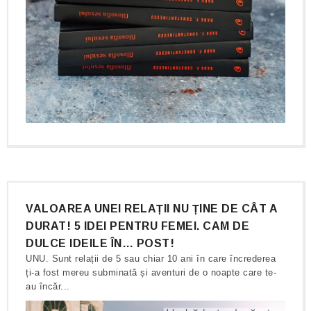
VALOAREA UNEI RELAȚII NU ȚINE DE CÂT A
DURAT! 5 IDEI PENTRU FEMEI. CAM DE
DULCE IDEILE ÎN… POST!
UNU. Sunt relații de 5 sau chiar 10 ani în care încrederea
ți-a fost mereu subminată și aventuri de o noapte care te-
au încăr...