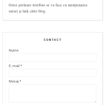
Orice preluare text/foto se va face cu menționarea
sursei și link către blog.
CONTACT
Nume
E-mail
*
Mesaj
*