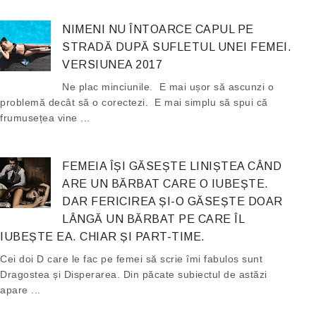
NIMENI NU ÎNTOARCE CAPUL PE
STRADĂ DUPĂ SUFLETUL UNEI FEMEI.
VERSIUNEA 2017
Ne plac minciunile. E mai ușor să ascunzi o
problemă decât să o corectezi. E mai simplu să spui că
frumusețea vine ...
FEMEIA ÎȘI GĂSEȘTE LINIȘTEA CÂND
ARE UN BĂRBAT CARE O IUBEȘTE.
DAR FERICIREA ȘI-O GĂSEȘTE DOAR
LÂNGĂ UN BĂRBAT PE CARE ÎL
IUBEȘTE EA. CHIAR ȘI PART-TIME.
Cei doi D care le fac pe femei să scrie îmi fabulos sunt
Dragostea și Disperarea. Din păcate subiectul de astăzi
apare ...