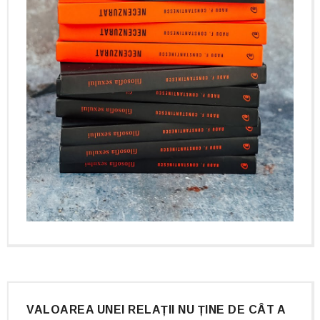
VALOAREA UNEI RELAȚII NU ȚINE DE CÂT A