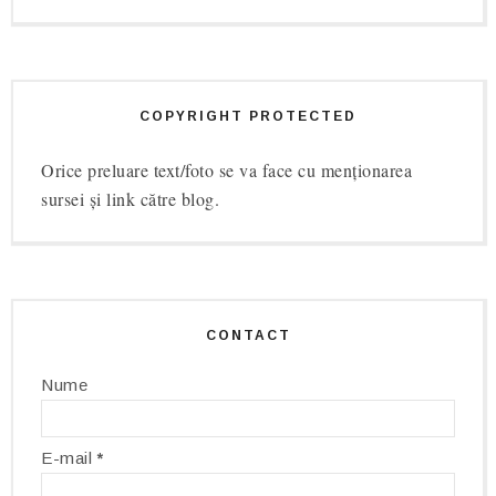
COPYRIGHT PROTECTED
Orice preluare text/foto se va face cu menționarea
sursei și link către blog.
CONTACT
Nume
E-mail
*