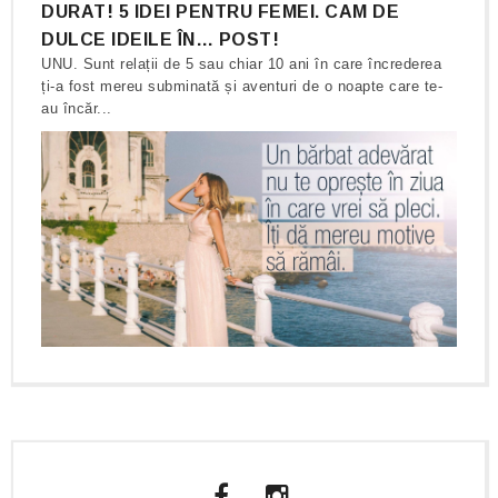
DURAT! 5 IDEI PENTRU FEMEI. CAM DE
DULCE IDEILE ÎN… POST!
UNU. Sunt relații de 5 sau chiar 10 ani în care încrederea
ți-a fost mereu subminată și aventuri de o noapte care te-
au încăr...