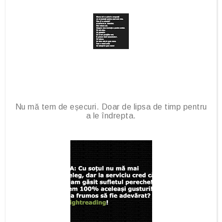
Nu mă tem de eșecuri. Doar de lipsa de timp pentru
a le îndrepta.