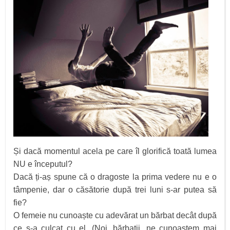
Și dacă momentul acela pe care îl glorifică toată lumea
NU e începutul?
Dacă ți-aș spune că o dragoste la prima vedere nu e o
tâmpenie, dar o căsătorie după trei luni s-ar putea să
fie?
O femeie nu cunoaște cu adevărat un bărbat decât după
ce s-a culcat cu el. (Noi, bărbații, ne cunoaștem mai