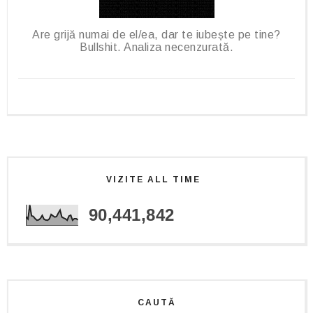
Are grijă numai de el/ea, dar te iubește pe tine?
Bullshit. Analiza necenzurată.
VIZITE ALL TIME
90,441,842
CAUTĂ