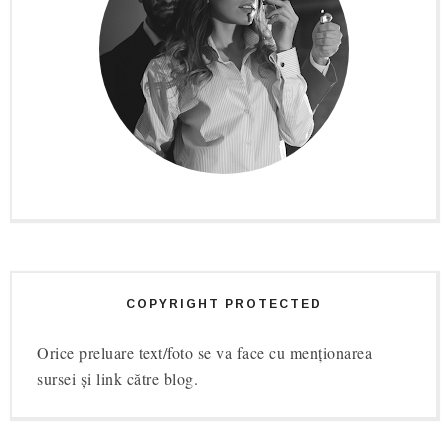
COPYRIGHT PROTECTED
Orice preluare text/foto se va face cu menționarea
sursei și link către blog.