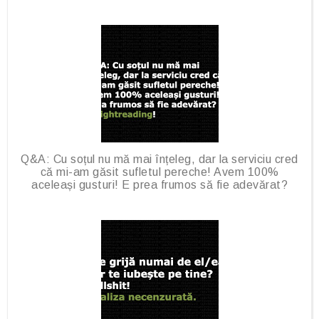
Q&A: Cu soțul nu mă mai înțeleg, dar la serviciu cred
că mi-am găsit sufletul pereche! Avem 100%
aceleași gusturi! E prea frumos să fie adevărat?