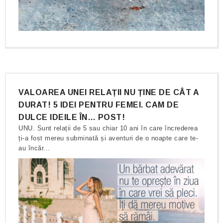
VALOAREA UNEI RELAȚII NU ȚINE DE CÂT A
DURAT! 5 IDEI PENTRU FEMEI. CAM DE
DULCE IDEILE ÎN… POST!
UNU. Sunt relații de 5 sau chiar 10 ani în care încrederea
ți-a fost mereu subminată și aventuri de o noapte care te-
au încăr...