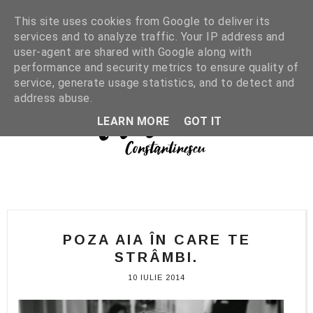
This site uses cookies from Google to deliver its
services and to analyze traffic. Your IP address and
user-agent are shared with Google along with
performance and security metrics to ensure quality of
service, generate usage statistics, and to detect and
address abuse.
LEARN MORE
GOT IT
POZA AIA ÎN CARE TE
STRÂMBI.
10 IULIE 2014