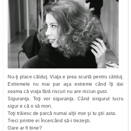
Nu-ţi place călduţ. Viaţa e prea scurtă pentru călduţ.
Extremele nu mai par aşa extreme când îţi dai
seama că viaţa fără riscuri nu are niciun gust.
Siguranţa. Toţi vor siguranţa. Când singurul lucru
sigur e că o să mori.
Toţi trăiesc de parcă numai alţii mor şi tu ştii asta.
Treci printre ei încercând să-i trezeşti.
Oare ar fi bine?