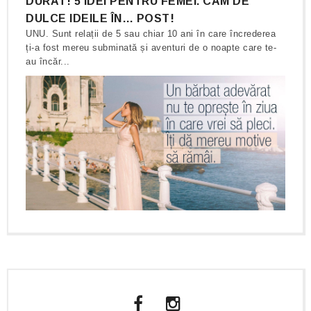
DURAT! 5 IDEI PENTRU FEMEI. CAM DE
DULCE IDEILE ÎN… POST!
UNU. Sunt relații de 5 sau chiar 10 ani în care încrederea
ți-a fost mereu subminată și aventuri de o noapte care te-
au încăr...