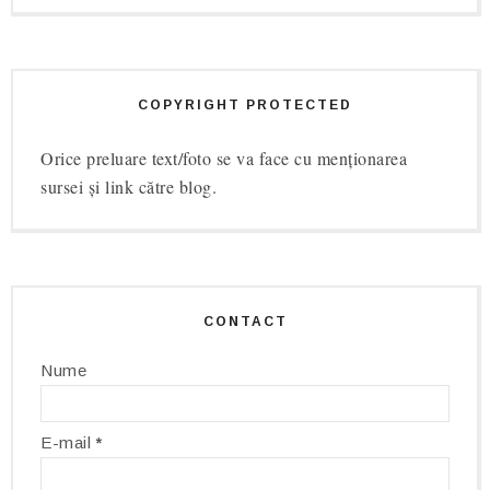
COPYRIGHT PROTECTED
Orice preluare text/foto se va face cu menționarea
sursei și link către blog.
CONTACT
Nume
E-mail
*