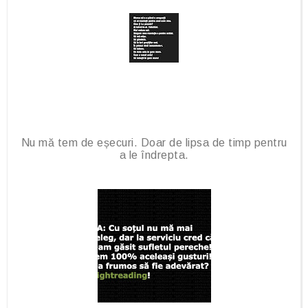
Nu mă tem de eșecuri. Doar de lipsa de timp pentru
a le îndrepta.