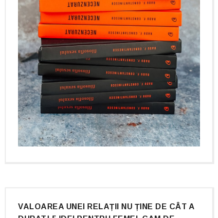
VALOAREA UNEI RELAȚII NU ȚINE DE CÂT A