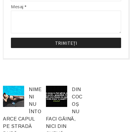
Mesaj
*
NIME
DIN
NI
COC
NU
OȘ
ÎNTO
NU
ARCE CAPUL
FACI GĂINĂ,
PE STRADĂ
NICI DIN