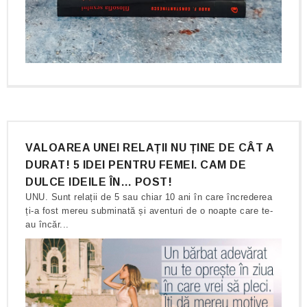
VALOAREA UNEI RELAȚII NU ȚINE DE CÂT A
DURAT! 5 IDEI PENTRU FEMEI. CAM DE
DULCE IDEILE ÎN… POST!
UNU. Sunt relații de 5 sau chiar 10 ani în care încrederea
ți-a fost mereu subminată și aventuri de o noapte care te-
au încăr...