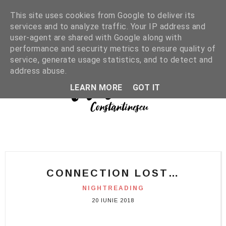
This site uses cookies from Google to deliver its
services and to analyze traffic. Your IP address and
user-agent are shared with Google along with
performance and security metrics to ensure quality of
service, generate usage statistics, and to detect and
address abuse.
LEARN MORE
GOT IT
CONNECTION LOST…
NIGHTREADING
20 IUNIE 2018