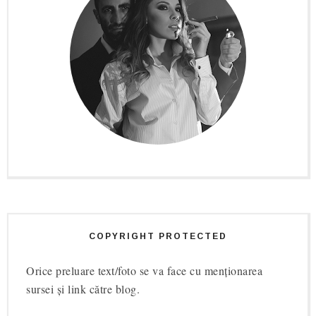
COPYRIGHT PROTECTED
Orice preluare text/foto se va face cu menționarea
sursei și link către blog.