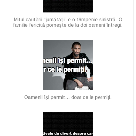
Mitul căutării “jumătății” e o tâmpenie sinistră. O
familie fericită pornește de la doi oameni întregi.
Oamenii își permit… doar ce le permiți.