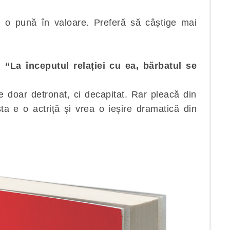
u o pună în valoare. Preferă să câștige mai
i:
“La începutul relației cu ea, bărbatul se
 doar detronat, ci decapitat. Rar pleacă din
ta e o actriță și vrea o ieșire dramatică din