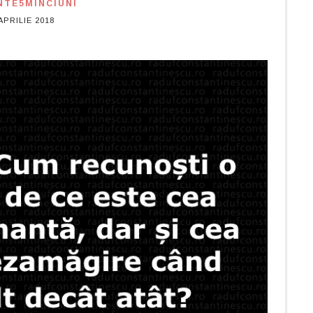
NTE5MINCIUNI
APRILIE 2018