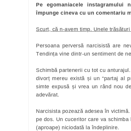
Pe egomaniacele instagramului n
împunge cineva cu un comentariu ma
Scurt, că n-avem timp. Unele trăsături 
Persoana perversă narcisistă are ne
Tendința vine dintr-un sentiment de ne
Schimbă partenerii cu tot cu anturajul.
divorț mereu există și un “partaj al p
simte expusă și vrea un rând nou de 
adevărat.
Narcisista pozează adesea în victimă. 
pe dos. Un cuceritor care va schimba 
(aproape) niciodată la îndeplinire.