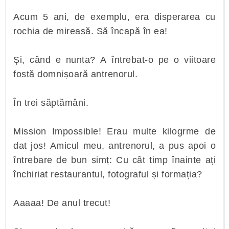
Acum 5 ani, de exemplu, era disperarea cu
rochia de mireasă. Să încapă în ea!
Și, când e nunta? A întrebat-o pe o viitoare
fostă domnișoară antrenorul.
În trei săptămâni.
Mission Impossible! Erau multe kilogrme de
dat jos! Amicul meu, antrenorul, a pus apoi o
întrebare de bun simț: Cu cât timp înainte ați
închiriat restaurantul, fotograful și formația?
Aaaaa! De anul trecut!