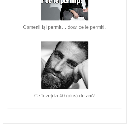
Oamenii își permit… doar ce le permiți.
Ce înveți la 40 (plus) de ani?