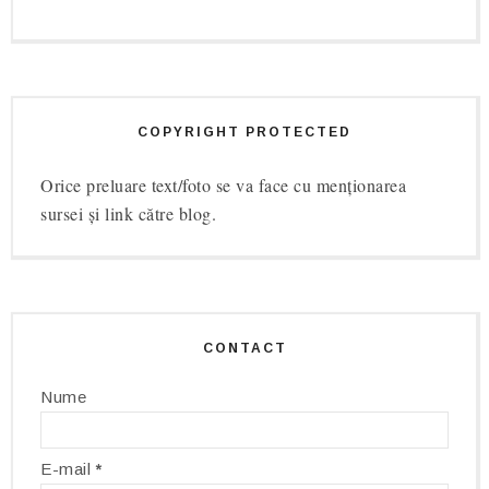
COPYRIGHT PROTECTED
Orice preluare text/foto se va face cu menționarea
sursei și link către blog.
CONTACT
Nume
E-mail
*