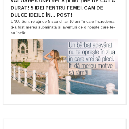
VALOAREA UNEI RELAȚII NU ȚINE DE CÂT A
DURAT! 5 IDEI PENTRU FEMEI. CAM DE
DULCE IDEILE ÎN… POST!
UNU. Sunt relații de 5 sau chiar 10 ani în care încrederea
ți-a fost mereu subminată și aventuri de o noapte care te-
au încăr...