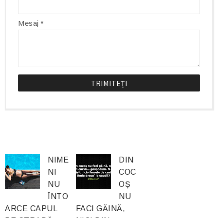
Mesaj
*
NIME
DIN
NI
COC
NU
OȘ
ÎNTO
NU
ARCE CAPUL
FACI GĂINĂ,