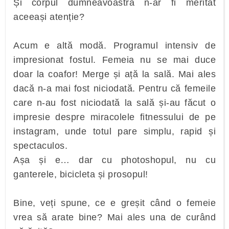
Și corpul dumneavoastră n-ar fi meritat
aceeași atenție?
Acum e altă modă. Programul intensiv de
impresionat fostul. Femeia nu se mai duce
doar la coafor! Merge și ață la sală. Mai ales
dacă n-a mai fost niciodată. Pentru că femeile
care n-au fost niciodată la sală și-au făcut o
impresie despre miracolele fitnessului de pe
instagram, unde totul pare simplu, rapid și
spectaculos.
Așa și e… dar cu photoshopul, nu cu
ganterele, bicicleta și prosopul!
Bine, veți spune, ce e greșit când o femeie
vrea să arate bine? Mai ales una de curând