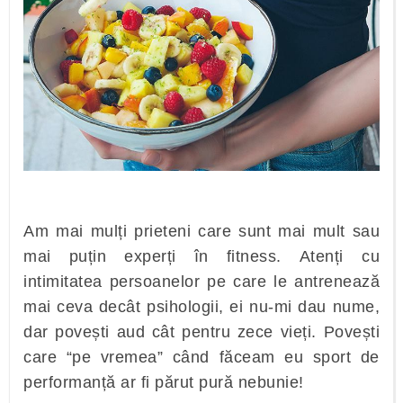
Am mai mulți prieteni care sunt mai mult sau
mai puțin experți în fitness. Atenți cu
intimitatea persoanelor pe care le antrenează
mai ceva decât psihologii, ei nu-mi dau nume,
dar povești aud cât pentru zece vieți. Povești
care “pe vremea” când făceam eu sport de
performanță ar fi părut pură nebunie!