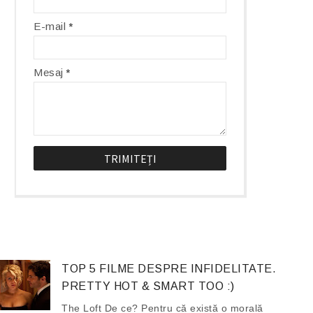
E-mail
*
Mesaj
*
TOP 5 FILME DESPRE INFIDELITATE.
PRETTY HOT & SMART TOO :)
The Loft De ce? Pentru că există o morală