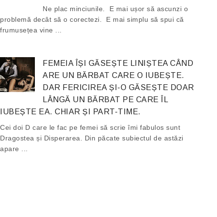
Ne plac minciunile. E mai ușor să ascunzi o
problemă decât să o corectezi. E mai simplu să spui că
frumusețea vine ...
FEMEIA ÎȘI GĂSEȘTE LINIȘTEA CÂND
ARE UN BĂRBAT CARE O IUBEȘTE.
DAR FERICIREA ȘI-O GĂSEȘTE DOAR
LÂNGĂ UN BĂRBAT PE CARE ÎL
IUBEȘTE EA. CHIAR ȘI PART-TIME.
Cei doi D care le fac pe femei să scrie îmi fabulos sunt
Dragostea și Disperarea. Din păcate subiectul de astăzi
apare ...