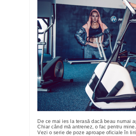
De ce mai ies la terasă dacă beau numai a
Chiar când mă antrenez, o fac pentru mine
Vezi o serie de poze aproape oficiale în li