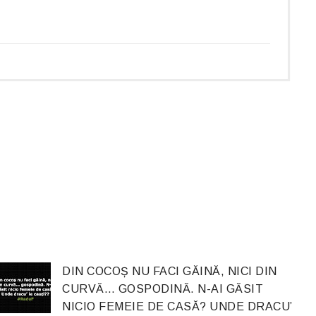
DIN COCOȘ NU FACI GĂINĂ, NICI DIN
CURVĂ… GOSPODINĂ. N-AI GĂSIT
NICIO FEMEIE DE CASĂ? UNDE DRACU’