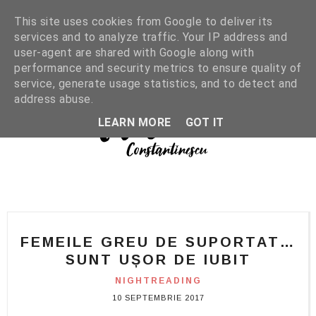
This site uses cookies from Google to deliver its
services and to analyze traffic. Your IP address and
user-agent are shared with Google along with
performance and security metrics to ensure quality of
service, generate usage statistics, and to detect and
address abuse.
LEARN MORE
GOT IT
FEMEILE GREU DE SUPORTAT…
SUNT UȘOR DE IUBIT
NIGHTREADING
10 SEPTEMBRIE 2017