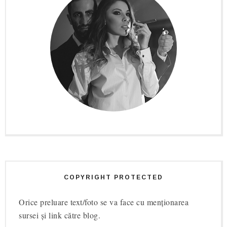
COPYRIGHT PROTECTED
Orice preluare text/foto se va face cu menționarea
sursei și link către blog.