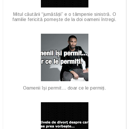
Mitul căutării “jumătății” e o tâmpenie sinistră. O
familie fericită pornește de la doi oameni întregi.
Oamenii își permit… doar ce le permiți.