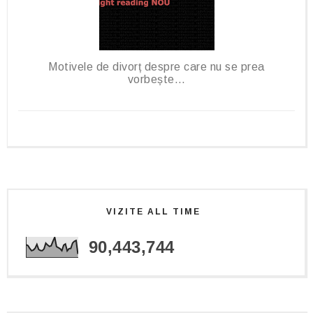
Motivele de divorț despre care nu se prea
vorbește…
VIZITE ALL TIME
90,443,744