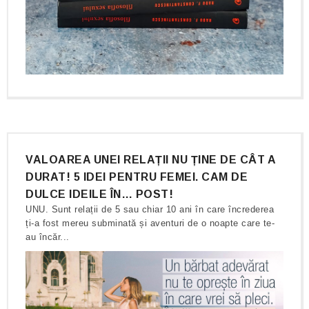
VALOAREA UNEI RELAȚII NU ȚINE DE CÂT A
DURAT! 5 IDEI PENTRU FEMEI. CAM DE
DULCE IDEILE ÎN… POST!
UNU. Sunt relații de 5 sau chiar 10 ani în care încrederea
ți-a fost mereu subminată și aventuri de o noapte care te-
au încăr...