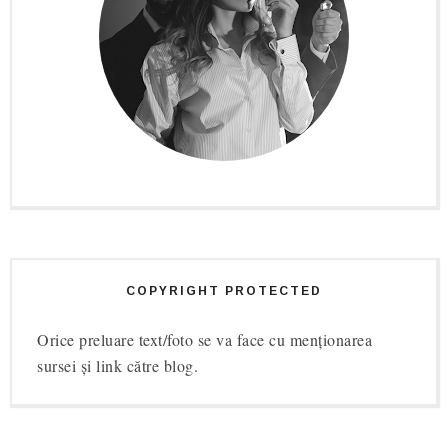
COPYRIGHT PROTECTED
Orice preluare text/foto se va face cu menționarea
sursei și link către blog.