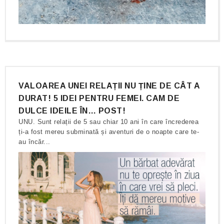
VALOAREA UNEI RELAȚII NU ȚINE DE CÂT A
DURAT! 5 IDEI PENTRU FEMEI. CAM DE
DULCE IDEILE ÎN… POST!
UNU. Sunt relații de 5 sau chiar 10 ani în care încrederea
ți-a fost mereu subminată și aventuri de o noapte care te-
au încăr...