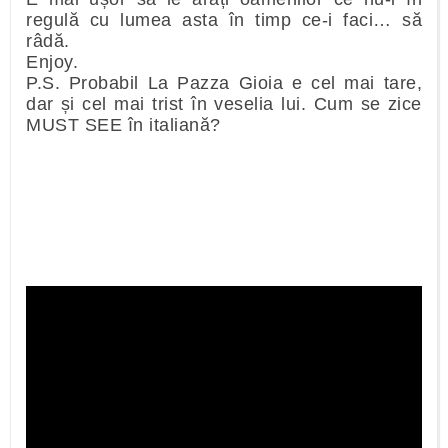
regulă cu lumea asta în timp ce-i faci… să
râdă.
Enjoy.
P.S. Probabil La Pazza Gioia e cel mai tare,
dar și cel mai trist în veselia lui. Cum se zice
MUST SEE în italiană?