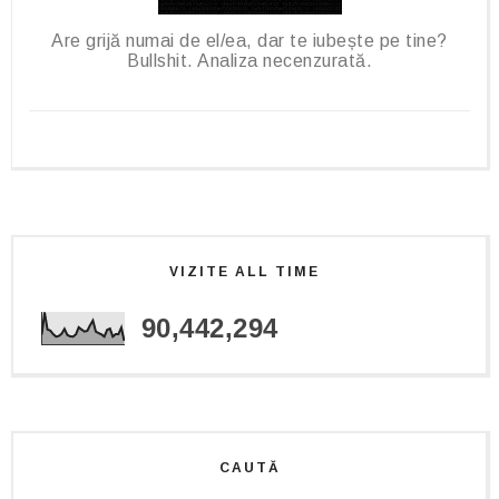
Are grijă numai de el/ea, dar te iubește pe tine?
Bullshit. Analiza necenzurată.
VIZITE ALL TIME
90,442,294
CAUTĂ