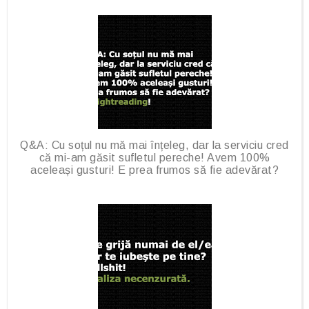
Q&A: Cu soțul nu mă mai înțeleg, dar la serviciu cred
că mi-am găsit sufletul pereche! Avem 100%
aceleași gusturi! E prea frumos să fie adevărat?