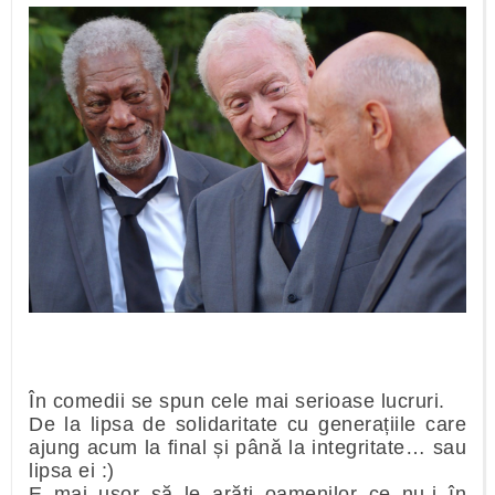
În comedii se spun cele mai serioase lucruri.
De la lipsa de solidaritate cu generațiile care
ajung acum la final și până la integritate… sau
lipsa ei :)
E mai ușor să le arăți oamenilor ce nu-i în