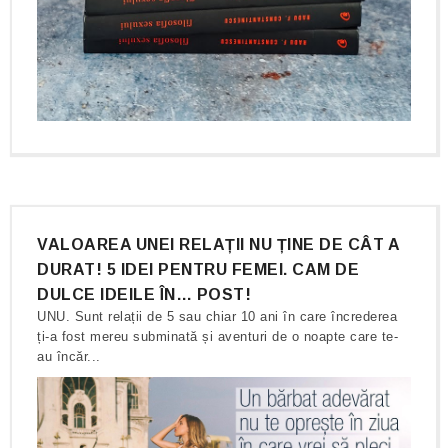
VALOAREA UNEI RELAȚII NU ȚINE DE CÂT A
DURAT! 5 IDEI PENTRU FEMEI. CAM DE
DULCE IDEILE ÎN… POST!
UNU. Sunt relații de 5 sau chiar 10 ani în care încrederea
ți-a fost mereu subminată și aventuri de o noapte care te-
au încăr...