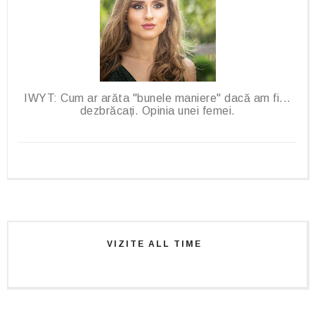
IWYT: Cum ar arăta "bunele maniere" dacă am fi...
dezbrăcați. Opinia unei femei.
VIZITE ALL TIME