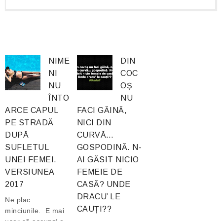
NIME
DIN
NI
COC
NU
OȘ
ÎNTO
NU
ARCE CAPUL
FACI GĂINĂ,
PE STRADĂ
NICI DIN
DUPĂ
CURVĂ…
SUFLETUL
GOSPODINĂ. N-
UNEI FEMEI.
AI GĂSIT NICIO
VERSIUNEA
FEMEIE DE
2017
CASĂ? UNDE
DRACU’ LE
Ne plac
CAUȚI??
minciunile. E mai