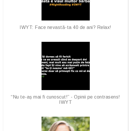
IWYT: Face nevastă-ta 40 de ani? Relax!
“Nu te-aș mai fi cunoscut!” - Opinii pe contrasens!
IWYT