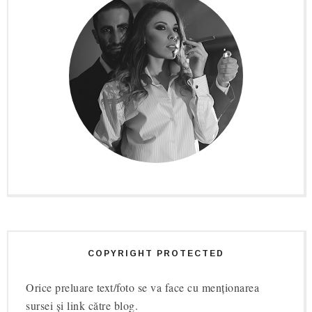
COPYRIGHT PROTECTED
Orice preluare text/foto se va face cu menționarea
sursei și link către blog.