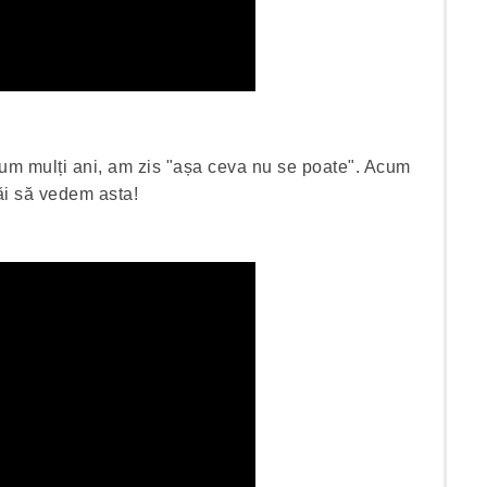
um mulți ani, am zis "așa ceva nu se poate". Acum
ăi să vedem asta!