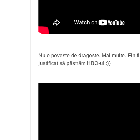
Nu o poveste de dragoste. Mai multe. Fin fil
justificat să păstrăm HBO-ul :))