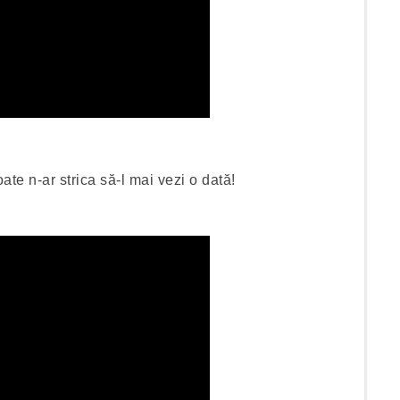
ate n-ar strica să-l mai vezi o dată!