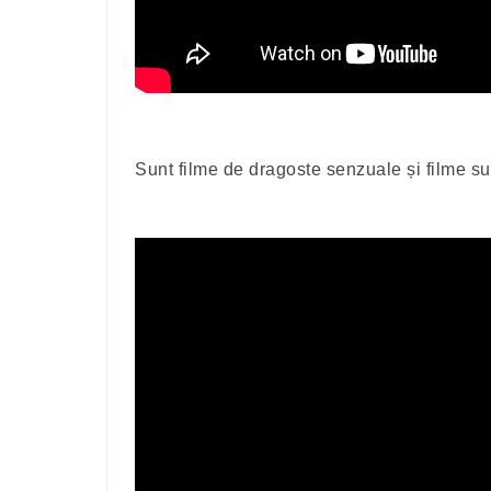
Sunt filme de dragoste senzuale și filme s