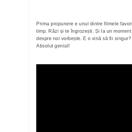
Prima propunere e unul dintre filmele favor
timp. Râzi și te îngrozești. Și la un momen
despre noi vorbește. E o vină să fii singur
Absolut genial!