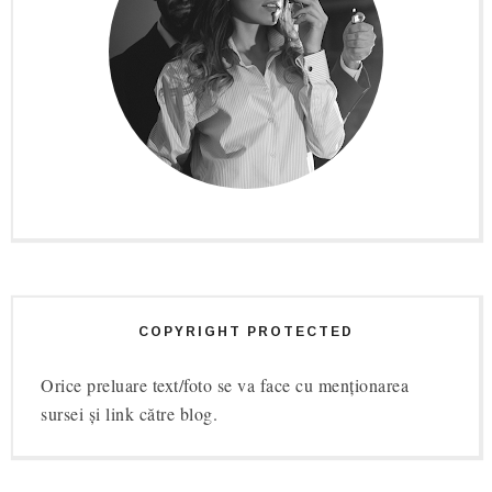
COPYRIGHT PROTECTED
Orice preluare text/foto se va face cu menționarea
sursei și link către blog.