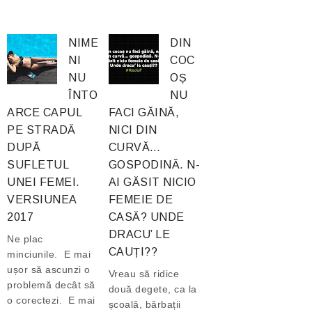
NIME
DIN
NI
COC
NU
OȘ
ÎNTO
NU
ARCE CAPUL
FACI GĂINĂ,
PE STRADĂ
NICI DIN
DUPĂ
CURVĂ…
SUFLETUL
GOSPODINĂ. N-
UNEI FEMEI.
AI GĂSIT NICIO
VERSIUNEA
FEMEIE DE
2017
CASĂ? UNDE
DRACU’ LE
Ne plac
CAUȚI??
minciunile. E mai
ușor să ascunzi o
Vreau să ridice
problemă decât să
două degete, ca la
o corectezi. E mai
școală, bărbații