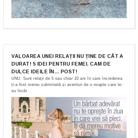
VALOAREA UNEI RELAȚII NU ȚINE DE CÂT A
DURAT! 5 IDEI PENTRU FEMEI. CAM DE
DULCE IDEILE ÎN… POST!
UNU. Sunt relații de 5 sau chiar 10 ani în care încrederea
ți-a fost mereu subminată și aventuri de o noapte care te-
au încăr...