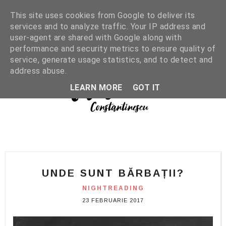
This site uses cookies from Google to deliver its
services and to analyze traffic. Your IP address and
user-agent are shared with Google along with
performance and security metrics to ensure quality of
service, generate usage statistics, and to detect and
address abuse.
LEARN MORE
GOT IT
UNDE SUNT BĂRBAȚII?
NIGHTREADING
23 FEBRUARIE 2017