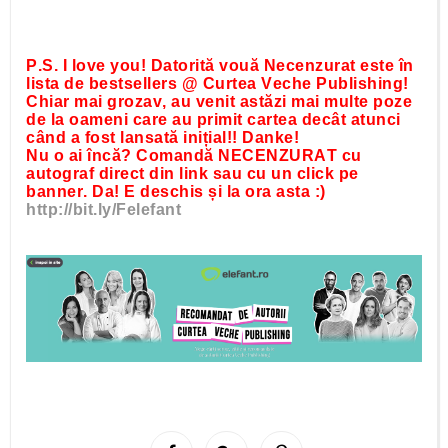
P.S. I love you! Datorită vouă Necenzurat este în
lista de bestsellers @ Curtea Veche Publishing!
Chiar mai grozav, au venit astăzi mai multe poze
de la oameni care au primit cartea decât atunci
când a fost lansată inițial!! Danke!
Nu o ai încă? Comandă NECENZURAT cu
autograf direct din link sau cu un click pe
banner. Da! E deschis și la ora asta :)
http://bit.ly/Felefant
S
S
P