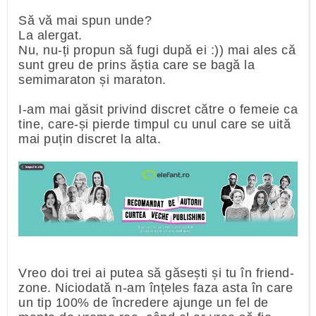
Să vă mai spun unde?
La alergat.
Nu, nu-ți propun să fugi după ei :)) mai ales că
sunt greu de prins ăștia care se bagă la
semimaraton și maraton.
I-am mai găsit privind discret către o femeie ca
tine, care-și pierde timpul cu unul care se uită
mai puțin discret la alta.
Vreo doi trei ai putea să găsești și tu în friend-
zone. Niciodată n-am înțeles faza asta în care
un tip 100% de încredere ajunge un fel de