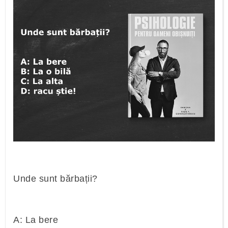
Unde sunt bărbații?
A: La bere