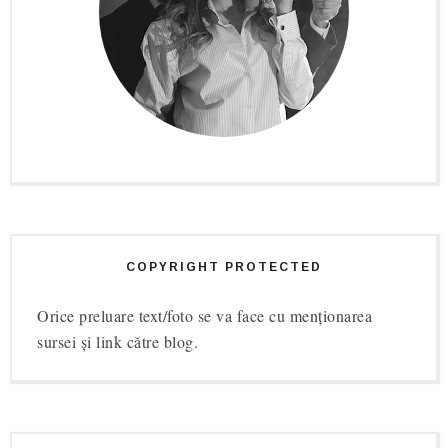
COPYRIGHT PROTECTED
Orice preluare text/foto se va face cu menționarea
sursei și link către blog.