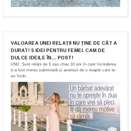
VALOAREA UNEI RELAȚII NU ȚINE DE CÂT A
DURAT! 5 IDEI PENTRU FEMEI. CAM DE
DULCE IDEILE ÎN… POST!
UNU. Sunt relații de 5 sau chiar 10 ani în care încrederea
ți-a fost mereu subminată și aventuri de o noapte care te-
au încăr...