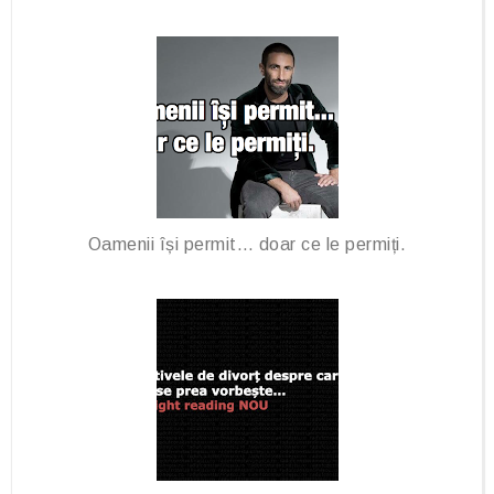
Oamenii își permit… doar ce le permiți.