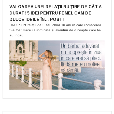
VALOAREA UNEI RELAȚII NU ȚINE DE CÂT A
DURAT! 5 IDEI PENTRU FEMEI. CAM DE
DULCE IDEILE ÎN… POST!
UNU. Sunt relații de 5 sau chiar 10 ani în care încrederea
ți-a fost mereu subminată și aventuri de o noapte care te-
au încăr...