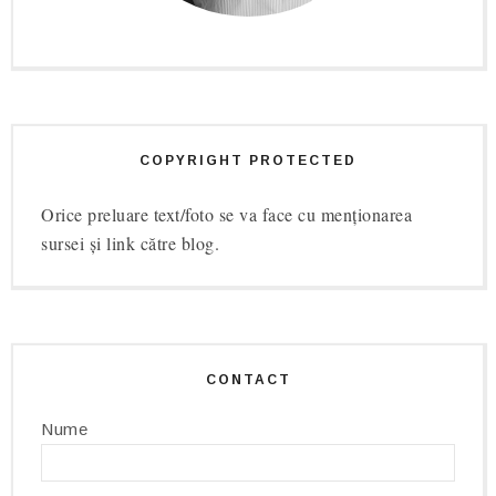
COPYRIGHT PROTECTED
Orice preluare text/foto se va face cu menționarea
sursei și link către blog.
CONTACT
Nume