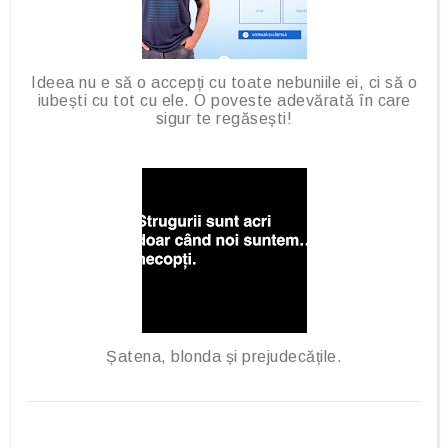
Ideea nu e să o accepți cu toate nebuniile ei, ci să o
iubești cu tot cu ele. O poveste adevărată în care
sigur te regăsești!
Șatena, blonda și prejudecățile.