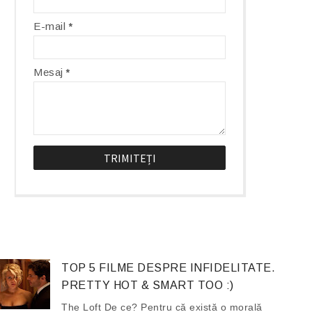
E-mail
*
Mesaj
*
TOP 5 FILME DESPRE INFIDELITATE.
PRETTY HOT & SMART TOO :)
The Loft De ce? Pentru că există o morală