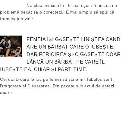
Ne plac minciunile. E mai ușor să ascunzi o
problemă decât să o corectezi. E mai simplu să spui că
frumusețea vine ...
FEMEIA ÎȘI GĂSEȘTE LINIȘTEA CÂND
ARE UN BĂRBAT CARE O IUBEȘTE.
DAR FERICIREA ȘI-O GĂSEȘTE DOAR
LÂNGĂ UN BĂRBAT PE CARE ÎL
IUBEȘTE EA. CHIAR ȘI PART-TIME.
Cei doi D care le fac pe femei să scrie îmi fabulos sunt
Dragostea și Disperarea. Din păcate subiectul de astăzi
apare ...