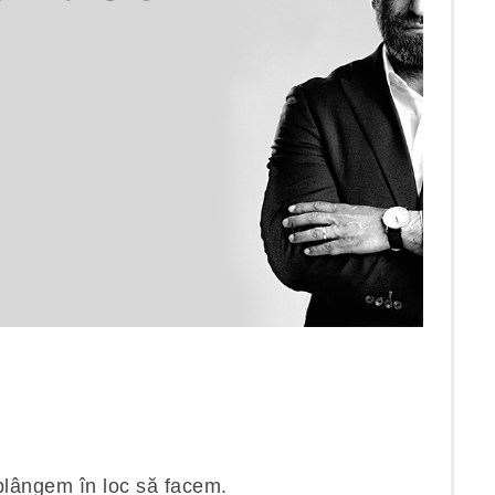
 plângem în loc să facem.