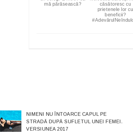
mă părăsească?
căsătoresc cu
prietenele lor c
beneficii?
#AdevărulNeîndulc
NIMENI NU ÎNTOARCE CAPUL PE
STRADĂ DUPĂ SUFLETUL UNEI FEMEI.
VERSIUNEA 2017