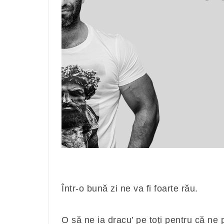
Într-o bună zi ne va fi foarte rău.
O să ne ia dracu’ pe toți pentru că ne