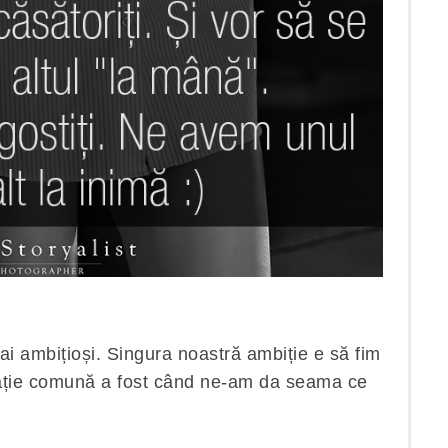
ai ambițioși. Singura noastră ambiție e să fim
irație comună a fost când ne-am da seama ce