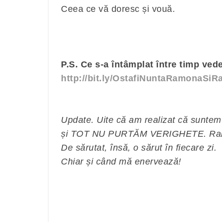
Ceea ce vă doresc și vouă.
P.S. Ce s-a întâmplat între timp vedeţ
http://bit.ly/OstafiNuntaRamonaSiR
Update. Uite că am realizat că suntem 
și TOT NU PURTĂM VERIGHETE. Rar, 
De sărutat, însă, o sărut în fiecare zi.
Chiar și când mă enervează!