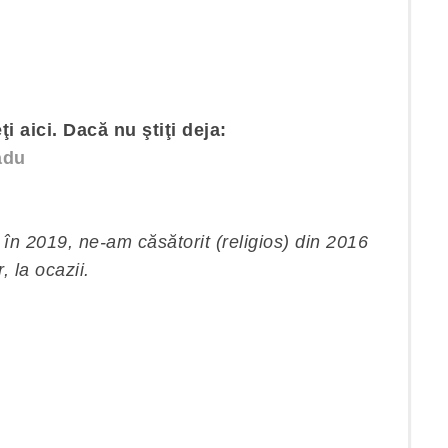
i aici. Dacă nu ştiţi deja:
adu
în 2019, ne-am căsătorit (religios) din 2016
la ocazii.