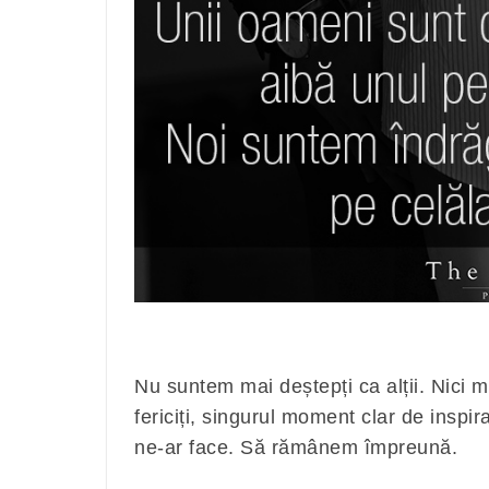
Nu suntem mai deștepți ca alții. Nici m
fericiți, singurul moment clar de insp
ne-ar face. Să rămânem împreună.