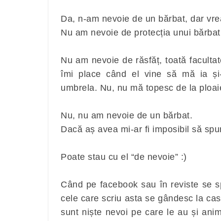
Da, n-am nevoie de un bărbat, dar vre
Nu am nevoie de protecția unui bărba
Nu am nevoie de răsfăț, toată facultat
îmi place când el vine să mă ia și-
umbrela. Nu, nu mă topesc de la ploai
Nu, nu am nevoie de un bărbat.
Dacă aș avea mi-ar fi imposibil să sp
Poate stau cu el “de nevoie” :)
Când pe facebook sau în reviste se 
cele care scriu asta se gândesc la casă
sunt niște nevoi pe care le au și anima