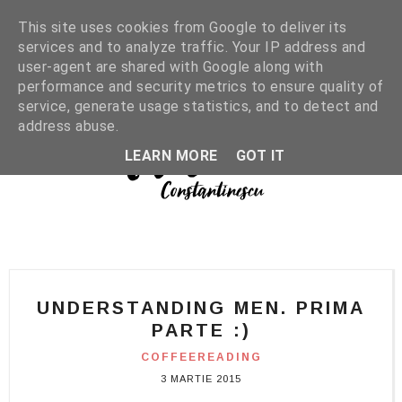
This site uses cookies from Google to deliver its
services and to analyze traffic. Your IP address and
user-agent are shared with Google along with
performance and security metrics to ensure quality of
service, generate usage statistics, and to detect and
address abuse.
LEARN MORE
GOT IT
UNDERSTANDING MEN. PRIMA
PARTE :)
COFFEEREADING
3 MARTIE 2015