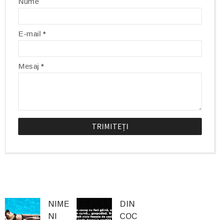
Nume
E-mail
*
Mesaj
*
NIME
DIN
NI
COC