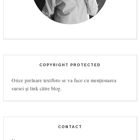
COPYRIGHT PROTECTED
Orice preluare text/foto se va face cu menționarea
sursei și link către blog.
CONTACT