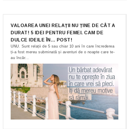
VALOAREA UNEI RELAȚII NU ȚINE DE CÂT A
DURAT! 5 IDEI PENTRU FEMEI. CAM DE
DULCE IDEILE ÎN… POST!
UNU. Sunt relații de 5 sau chiar 10 ani în care încrederea
ți-a fost mereu subminată și aventuri de o noapte care te-
au încăr...