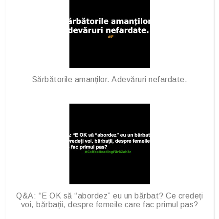
Sărbătorile amanților. Adevăruri nefardate.
Q&A: “E OK să “abordez” eu un bărbat? Ce credeți
voi, bărbații, despre femeile care fac primul pas?