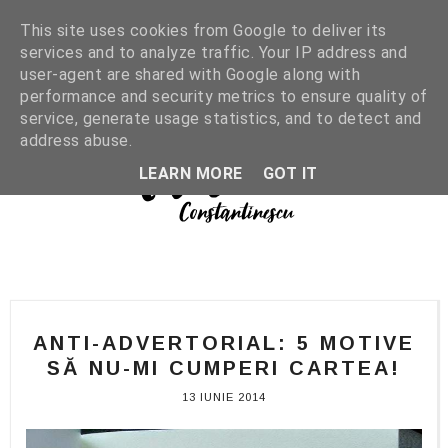
This site uses cookies from Google to deliver its
services and to analyze traffic. Your IP address and
user-agent are shared with Google along with
performance and security metrics to ensure quality of
service, generate usage statistics, and to detect and
address abuse.
LEARN MORE
GOT IT
ANTI-ADVERTORIAL: 5 MOTIVE
SĂ NU-MI CUMPERI CARTEA!
13 IUNIE 2014