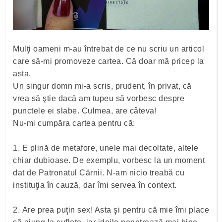
Mulţi oameni m-au întrebat de ce nu scriu un articol
care să-mi promoveze cartea. Că doar mă pricep la
asta.
Un singur domn mi-a scris, prudent, în privat, că
vrea să ştie dacă am tupeu să vorbesc despre
punctele ei slabe. Culmea, are câteva!
Nu-mi cumpăra cartea pentru că:
1.
E plină de metafore, unele mai decoltate, altele
chiar dubioase. De exemplu, vorbesc la un moment
dat de Patronatul Cărnii. N-am nicio treabă cu
instituţia în cauză, dar îmi servea în context.
2. Are prea puţin sex! Asta şi pentru că mie îmi place