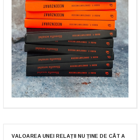
VALOAREA UNEI RELAȚII NU ȚINE DE CÂT A