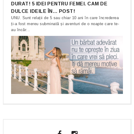
DURAT! 5 IDEI PENTRU FEMEI. CAM DE
DULCE IDEILE ÎN… POST!
UNU. Sunt relații de 5 sau chiar 10 ani în care încrederea
ți-a fost mereu subminată și aventuri de o noapte care te-
au încăr...