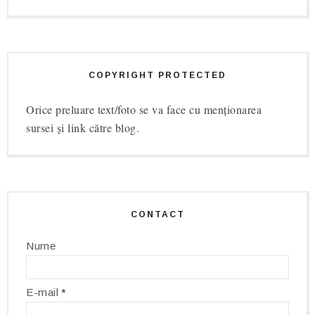
COPYRIGHT PROTECTED
Orice preluare text/foto se va face cu menționarea
sursei și link către blog.
CONTACT
Nume
E-mail
*