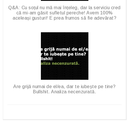
Q&A: Cu soțul nu mă mai înțeleg, dar la serviciu cred
că mi-am găsit sufletul pereche! Avem 100%
aceleași gusturi! E prea frumos să fie adevărat?
Are grijă numai de el/ea, dar te iubește pe tine?
Bullshit. Analiza necenzurată.