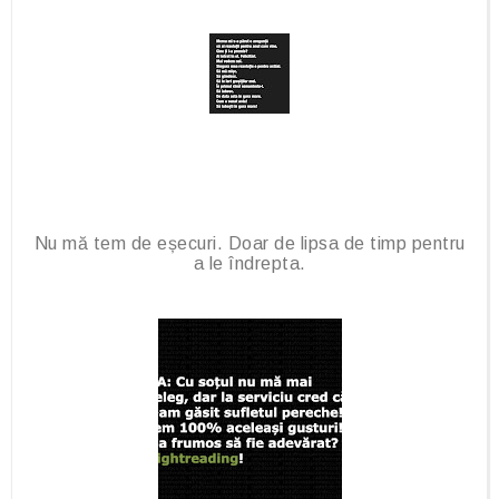
Nu mă tem de eșecuri. Doar de lipsa de timp pentru
a le îndrepta.