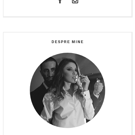
DESPRE MINE