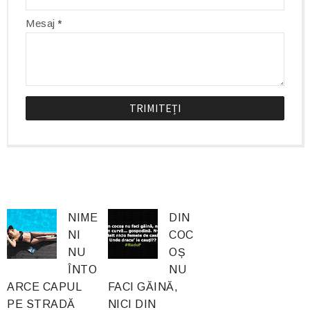
Mesaj
*
NIME
DIN
NI
COC
NU
OȘ
ÎNTO
NU
ARCE CAPUL
FACI GĂINĂ,
PE STRADĂ
NICI DIN