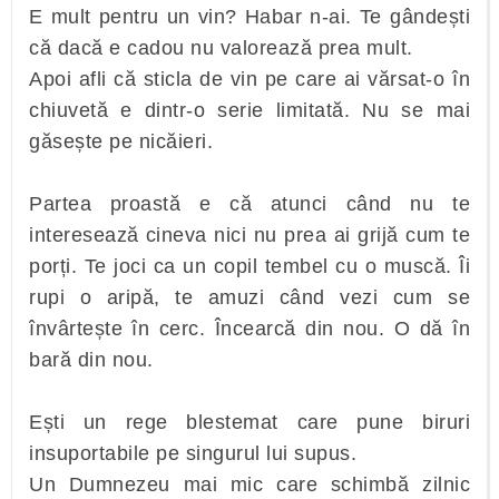
E mult pentru un vin? Habar n-ai. Te gândești
că dacă e cadou nu valorează prea mult.
Apoi afli că sticla de vin pe care ai vărsat-o în
chiuvetă e dintr-o serie limitată. Nu se mai
găsește pe nicăieri.
Partea proastă e că atunci când nu te
interesează cineva nici nu prea ai grijă cum te
porți. Te joci ca un copil tembel cu o muscă. Îi
rupi o aripă, te amuzi când vezi cum se
învârtește în cerc. Încearcă din nou. O dă în
bară din nou.
Ești un rege blestemat care pune biruri
insuportabile pe singurul lui supus.
Un Dumnezeu mai mic care schimbă zilnic