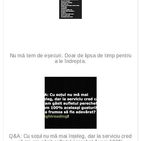
Nu mă tem de eșecuri. Doar de lipsa de timp pentru
a le îndrepta.
Q&A: Cu soțul nu mă mai înțeleg, dar la serviciu cred