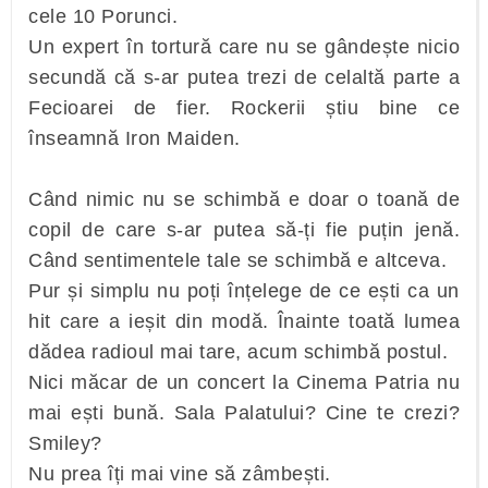
cele 10 Porunci.
Un expert în tortură care nu se gândește nicio
secundă că s-ar putea trezi de celaltă parte a
Fecioarei de fier. Rockerii știu bine ce
înseamnă Iron Maiden.
Când nimic nu se schimbă e doar o toană de
copil de care s-ar putea să-ți fie puțin jenă.
Când sentimentele tale se schimbă e altceva.
Pur și simplu nu poți înțelege de ce ești ca un
hit care a ieșit din modă. Înainte toată lumea
dădea radioul mai tare, acum schimbă postul.
Nici măcar de un concert la Cinema Patria nu
mai ești bună. Sala Palatului? Cine te crezi?
Smiley?
Nu prea îți mai vine să zâmbești.