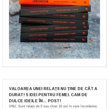
VALOAREA UNEI RELAȚII NU ȚINE DE CÂT A
DURAT! 5 IDEI PENTRU FEMEI. CAM DE
DULCE IDEILE ÎN… POST!
UNU. Sunt relații de 5 sau chiar 10 ani în care încrederea