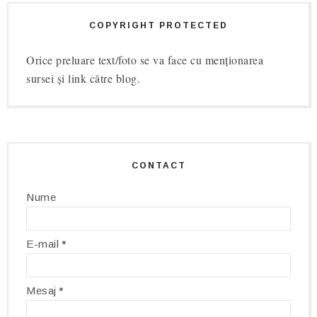
COPYRIGHT PROTECTED
Orice preluare text/foto se va face cu menționarea
sursei și link către blog.
CONTACT
Nume
E-mail
*
Mesaj
*