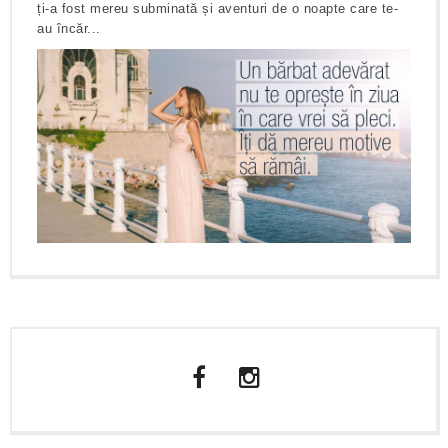
ți-a fost mereu subminată și aventuri de o noapte care te-
au încăr...