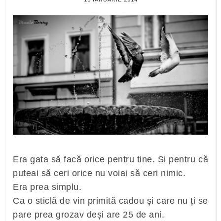
Era gata să facă orice pentru tine. Și pentru că
puteai să ceri orice nu voiai să ceri nimic.
Era prea simplu.
Ca o sticlă de vin primită cadou și care nu ți se
pare prea grozav deși are 25 de ani.