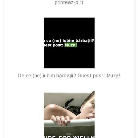
printeaz-o :)
De ce (ne) iubim bărbații? Guest post: Muza!