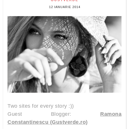
GUSTVERDE
12 IANUARIE 2014
Two sites for every story :))
Guest Blogger:
Ramona
Constantinescu
(Gustverde.ro)