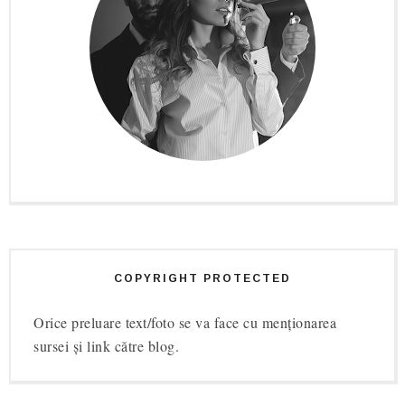
COPYRIGHT PROTECTED
Orice preluare text/foto se va face cu menționarea
sursei și link către blog.