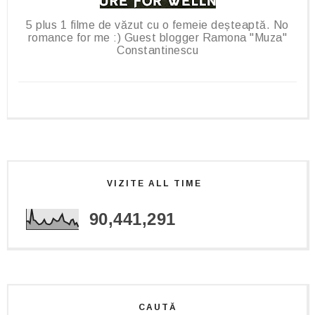
5 plus 1 filme de văzut cu o femeie deșteaptă. No
romance for me :) Guest blogger Ramona "Muza"
Constantinescu
VIZITE ALL TIME
90,441,291
CAUTĂ