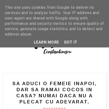
This site uses cookies from Google to deliver its
services and to analyze traffic. Your IP address and
user-agent are shared with Google along with
performance and security metrics to ensure quality of
service, generate usage statistics, and to detect and
address abuse.
LEARN MORE
GOT IT
SA ADUCI O FEMEIE INAPOI,
DAR SA RAMAI COCOS IN
CASA? NUMAI DACA NU A
PLECAT CU ADEVARAT.