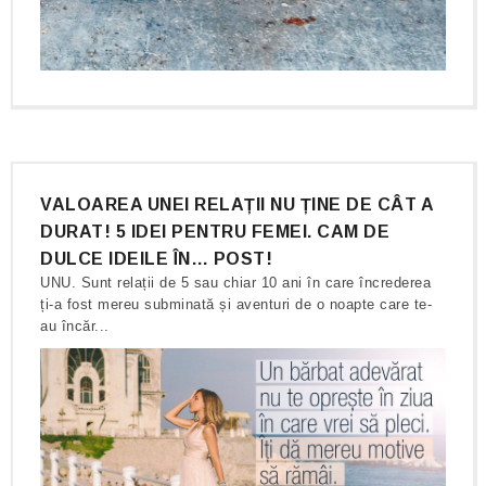
VALOAREA UNEI RELAȚII NU ȚINE DE CÂT A
DURAT! 5 IDEI PENTRU FEMEI. CAM DE
DULCE IDEILE ÎN… POST!
UNU. Sunt relații de 5 sau chiar 10 ani în care încrederea
ți-a fost mereu subminată și aventuri de o noapte care te-
au încăr...