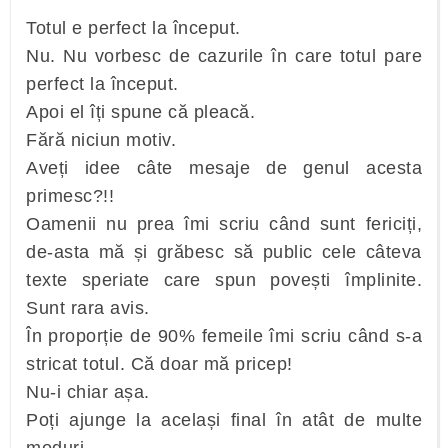
Totul e perfect la început.
Nu. Nu vorbesc de cazurile în care totul pare
perfect la început.
Apoi el îți spune că pleacă.
Fără niciun motiv.
Aveți idee câte mesaje de genul acesta
primesc?!!
Oamenii nu prea îmi scriu când sunt fericiți,
de-asta mă și grăbesc să public cele câteva
texte speriate care spun povești împlinite.
Sunt rara avis.
În proporție de 90% femeile îmi scriu când s-a
stricat totul. Că doar mă pricep!
Nu-i chiar așa.
Poți ajunge la același final în atât de multe