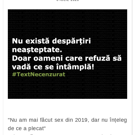
"Nu am mai făcut sex din 2019, dar nu înțeleg
de ce a plecat"