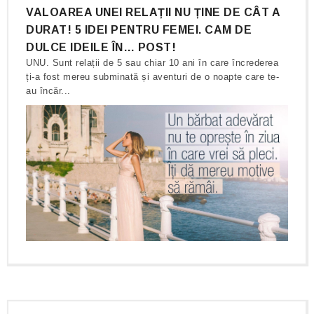
VALOAREA UNEI RELAȚII NU ȚINE DE CÂT A
DURAT! 5 IDEI PENTRU FEMEI. CAM DE
DULCE IDEILE ÎN… POST!
UNU. Sunt relații de 5 sau chiar 10 ani în care încrederea
ți-a fost mereu subminată și aventuri de o noapte care te-
au încăr...