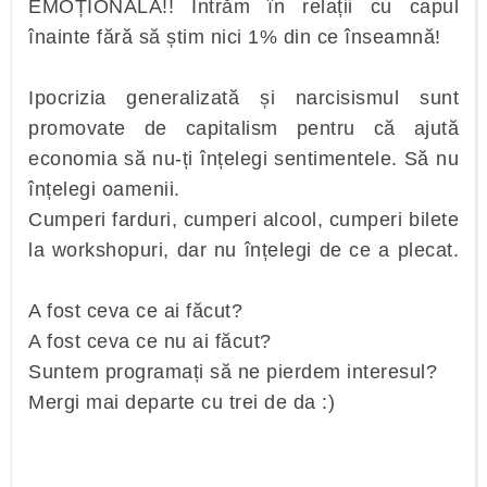
EMOȚIONALĂ!! Intrăm în relații cu capul
înainte fără să știm nici 1% din ce înseamnă!
Ipocrizia generalizată și narcisismul sunt
promovate de capitalism pentru că ajută
economia să nu-ți înțelegi sentimentele. Să nu
înțelegi oamenii.
Cumperi farduri, cumperi alcool, cumperi bilete
la workshopuri, dar nu înțelegi de ce a plecat.
A fost ceva ce ai făcut?
A fost ceva ce nu ai făcut?
Suntem programați să ne pierdem interesul?
Mergi mai departe cu trei de da :)