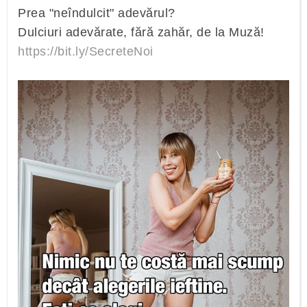
Prea "neîndulcit" adevărul?
Dulciuri adevărate, fără zahăr, de la Muză!
https://bit.ly/SecreteNoi