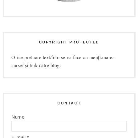
COPYRIGHT PROTECTED
Orice preluare text/foto se va face cu menționarea
sursei și link către blog.
CONTACT
Nume
E-mail
*