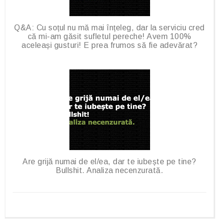
Q&A: Cu soțul nu mă mai înțeleg, dar la serviciu cred
că mi-am găsit sufletul pereche! Avem 100%
aceleași gusturi! E prea frumos să fie adevărat?
Are grijă numai de el/ea, dar te iubește pe tine?
Bullshit. Analiza necenzurată.