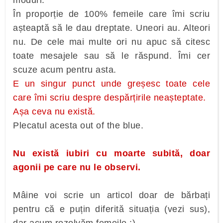
moduri.
În proporție de 100% femeile care îmi scriu
așteaptă să le dau dreptate. Uneori au. Alteori
nu. De cele mai multe ori nu apuc să citesc
toate mesajele sau să le răspund. Îmi cer
scuze acum pentru asta.
E un singur punct unde greșesc toate cele
care îmi scriu despre despărțirile neașteptate.
Așa ceva nu există.
Plecatul acesta out of the blue.
Nu există iubiri cu moarte subită, doar
agonii pe care nu le observi.
Mâine voi scrie un articol doar de bărbați
pentru că e puțin diferită situația (vezi sus),