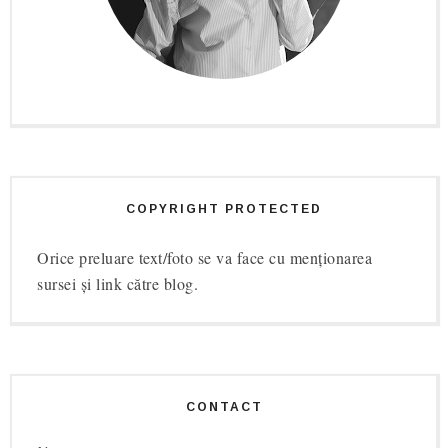
COPYRIGHT PROTECTED
Orice preluare text/foto se va face cu menționarea
sursei și link către blog.
CONTACT