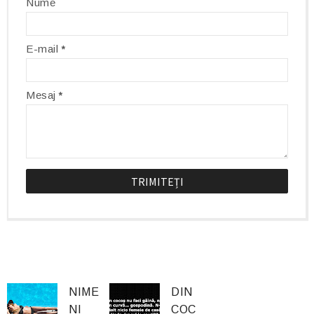
Nume
E-mail
*
Mesaj
*
NIME
DIN
NI
COC