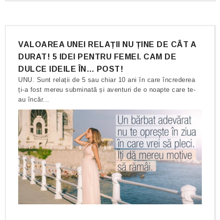
VALOAREA UNEI RELAȚII NU ȚINE DE CÂT A
DURAT! 5 IDEI PENTRU FEMEI. CAM DE
DULCE IDEILE ÎN… POST!
UNU. Sunt relații de 5 sau chiar 10 ani în care încrederea
ți-a fost mereu subminată și aventuri de o noapte care te-
au încăr...