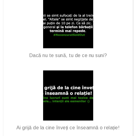
Dacă nu te sună, tu de ce nu suni?
Ai grijă de la cine înveți ce înseamnă o relație!