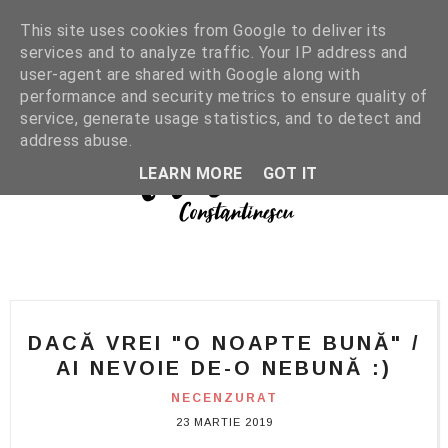
This site uses cookies from Google to deliver its
services and to analyze traffic. Your IP address and
user-agent are shared with Google along with
performance and security metrics to ensure quality of
service, generate usage statistics, and to detect and
address abuse.
LEARN MORE
GOT IT
DACĂ VREI "O NOAPTE BUNĂ" /
AI NEVOIE DE-O NEBUNĂ :)
NECENZURAT
23 MARTIE 2019