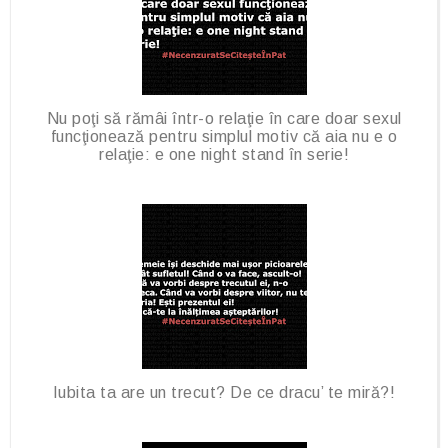
Nu poţi să rămâi într-o relaţie în care doar sexul
funcţionează pentru simplul motiv că aia nu e o
relaţie: e one night stand în serie!
Iubita ta are un trecut? De ce dracu’ te miră?!