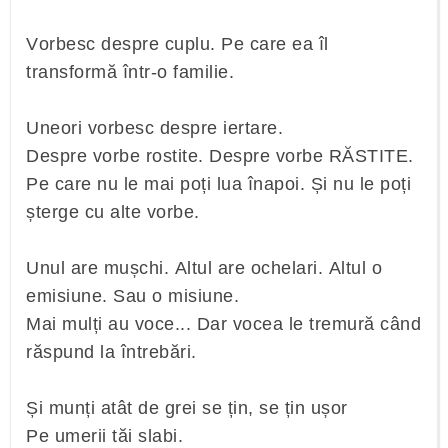
Vorbesc despre cuplu. Pe care ea îl
transformă într-o familie.
Uneori vorbesc despre iertare.
Despre vorbe rostite. Despre vorbe RĂSTITE.
Pe care nu le mai poți lua înapoi. Și nu le poți
șterge cu alte vorbe.
Unul are mușchi. Altul are ochelari. Altul o
emisiune. Sau o misiune.
Mai mulți au voce... Dar vocea le tremură când
răspund la întrebări.
Și munți atât de grei se țin, se țin ușor
Pe umerii tăi slabi.