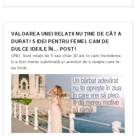
VALOAREA UNEI RELAȚII NU ȚINE DE CÂT A
DURAT! 5 IDEI PENTRU FEMEI. CAM DE
DULCE IDEILE ÎN… POST!
UNU. Sunt relații de 5 sau chiar 10 ani în care încrederea
ți-a fost mereu subminată și aventuri de o noapte care te-
au încăr...