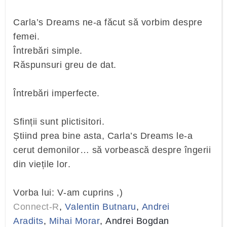
Carla’s Dreams ne-a făcut să vorbim despre
femei.
Întrebări simple.
Răspunsuri greu de dat.
Întrebări imperfecte.
Sfinții sunt plictisitori.
Știind prea bine asta, Carla’s Dreams le-a
cerut demonilor… să vorbească despre îngerii
din viețile lor.
Vorba lui: V-am cuprins ,)
Connect-R
,
Valentin Butnaru
,
Andrei
Aradits
,
Mihai Morar
, Andrei Bogdan