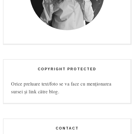
COPYRIGHT PROTECTED
Orice preluare text/foto se va face cu menționarea
sursei și link către blog.
CONTACT