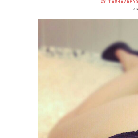
2SITES4EVERY
3 