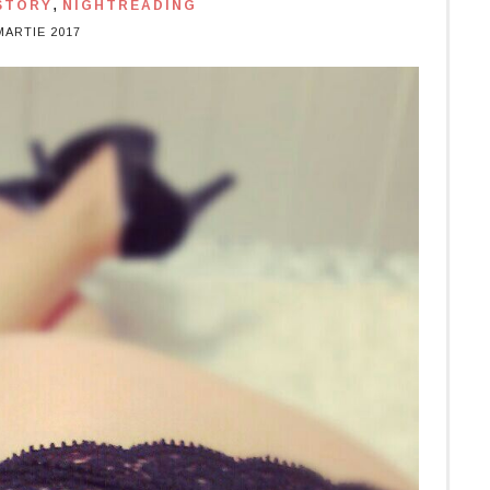
,
STORY
NIGHTREADING
MARTIE 2017