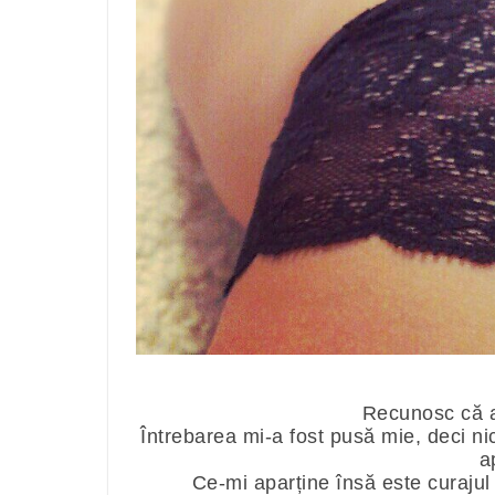
Recunosc că am
Întrebarea mi-a fost pusă mie, deci ni
a
Ce-mi aparține însă este curajul