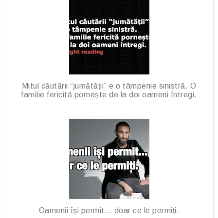
Mitul căutării “jumătății” e o tâmpenie sinistră. O
familie fericită pornește de la doi oameni întregi.
Oamenii își permit… doar ce le permiți.