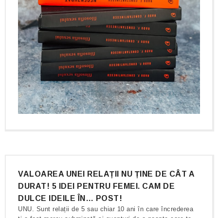
VALOAREA UNEI RELAȚII NU ȚINE DE CÂT A
DURAT! 5 IDEI PENTRU FEMEI. CAM DE
DULCE IDEILE ÎN… POST!
UNU. Sunt relații de 5 sau chiar 10 ani în care încrederea