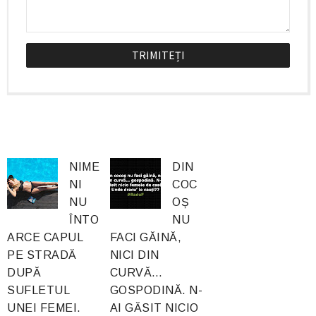
NIME
DIN
NI
COC
NU
OȘ
ÎNTO
NU
ARCE CAPUL
FACI GĂINĂ,
PE STRADĂ
NICI DIN
DUPĂ
CURVĂ…
SUFLETUL
GOSPODINĂ. N-
UNEI FEMEI.
AI GĂSIT NICIO