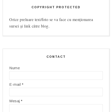
COPYRIGHT PROTECTED
Orice preluare text/foto se va face cu menționarea
sursei și link către blog.
CONTACT
Nume
E-mail
*
Mesaj
*