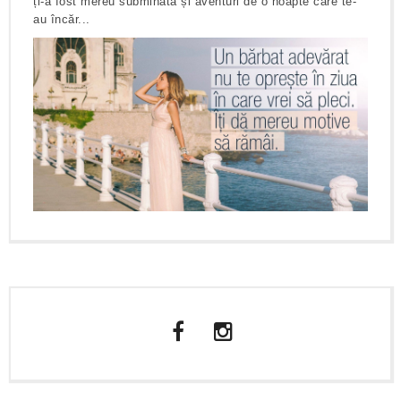
ți-a fost mereu subminată și aventuri de o noapte care te-
au încăr...