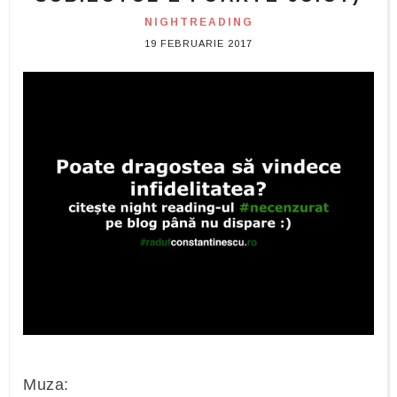
NIGHTREADING
19 FEBRUARIE 2017
Muza: