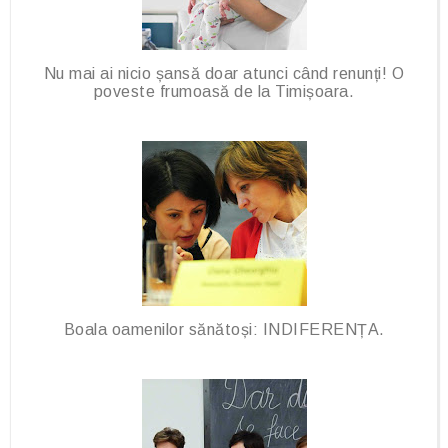
Nu mai ai nicio șansă doar atunci când renunți! O
poveste frumoasă de la Timișoara.
Boala oamenilor sănătoși: INDIFERENȚA.