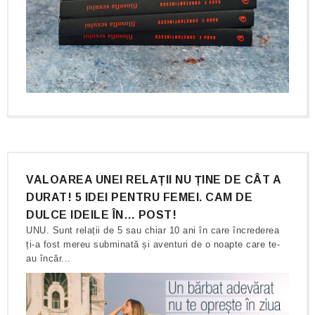
VALOAREA UNEI RELAȚII NU ȚINE DE CÂT A
DURAT! 5 IDEI PENTRU FEMEI. CAM DE
DULCE IDEILE ÎN… POST!
UNU. Sunt relații de 5 sau chiar 10 ani în care încrederea
ți-a fost mereu subminată și aventuri de o noapte care te-
au încăr...