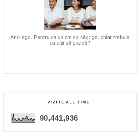
Anti-ego. Pentru ca un om să câștige, chiar trebuie
ca alții să piardă?
VIZITE ALL TIME
90,441,936