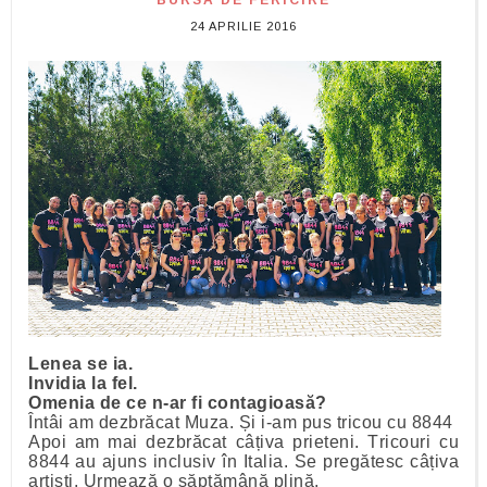
BURSA DE FERICIRE
24 APRILIE 2016
Lenea se ia.
Invidia la fel.
Omenia de ce n-ar fi contagioasă?
Întâi am dezbrăcat Muza. Și i-am pus tricou cu 8844
Apoi am mai dezbrăcat câțiva prieteni. Tricouri cu
8844 au ajuns inclusiv în Italia. Se pregătesc câțiva
artiști. Urmează o săptămână plină.