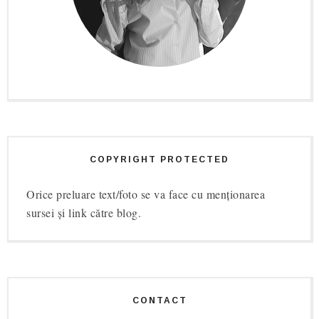
COPYRIGHT PROTECTED
Orice preluare text/foto se va face cu menționarea
sursei și link către blog.
CONTACT