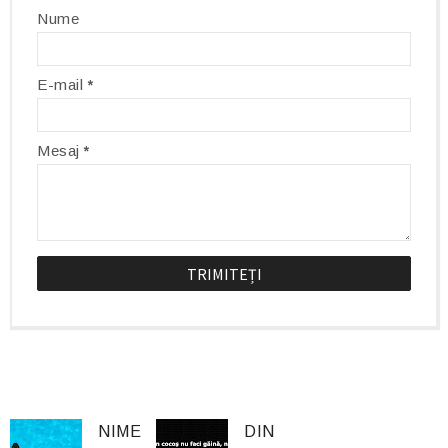
Nume
E-mail
*
Mesaj
*
NIME
DIN