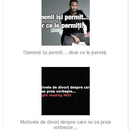
Oamenii își permit… doar ce le permiți.
Motivele de divorț despre care nu se prea
vorbește…