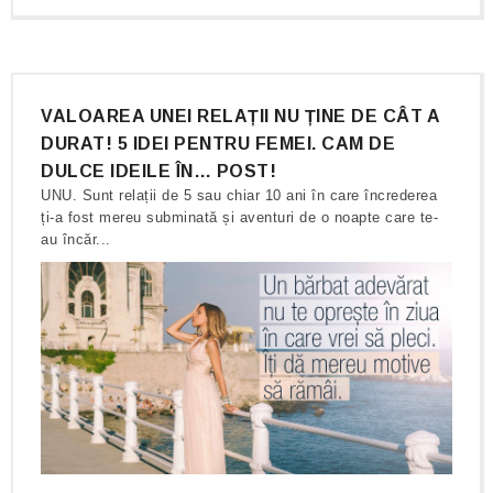
VALOAREA UNEI RELAȚII NU ȚINE DE CÂT A
DURAT! 5 IDEI PENTRU FEMEI. CAM DE
DULCE IDEILE ÎN… POST!
UNU. Sunt relații de 5 sau chiar 10 ani în care încrederea
ți-a fost mereu subminată și aventuri de o noapte care te-
au încăr...