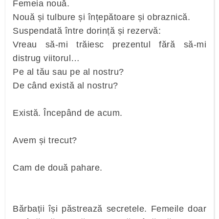
Femeia nouă.
Nouă și tulbure și înțepătoare și obraznică.
Suspendată între dorință și rezervă:
Vreau să-mi trăiesc prezentul fără să-mi
distrug viitorul…
Pe al tău sau pe al nostru?
De când există al nostru?
Există. Începând de acum.
Avem și trecut?
Cam de două pahare.
Bărbații își păstrează secretele. Femeile doar