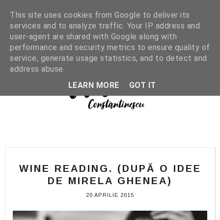
This site uses cookies from Google to deliver its
services and to analyze traffic. Your IP address and
user-agent are shared with Google along with
performance and security metrics to ensure quality of
service, generate usage statistics, and to detect and
address abuse.
LEARN MORE
GOT IT
WINE READING. (DUPĂ O IDEE
DE MIRELA GHENEA)
20 APRILIE 2015