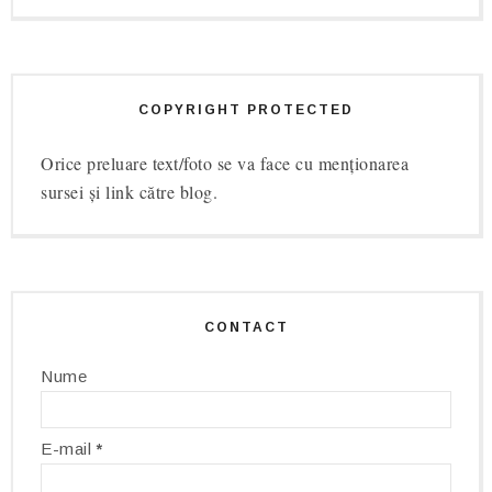
COPYRIGHT PROTECTED
Orice preluare text/foto se va face cu menționarea
sursei și link către blog.
CONTACT
Nume
E-mail
*