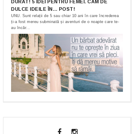
DURAT! 5 IDEI PENTRU FEMEI. CAM DE
DULCE IDEILE ÎN… POST!
UNU. Sunt relații de 5 sau chiar 10 ani în care încrederea
ți-a fost mereu subminată și aventuri de o noapte care te-
au încăr...