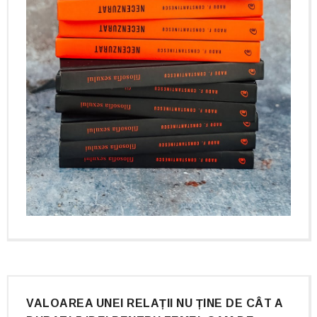
VALOAREA UNEI RELAȚII NU ȚINE DE CÂT A