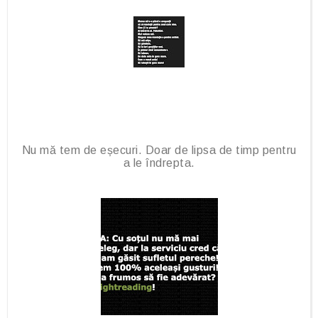
Nu mă tem de eșecuri. Doar de lipsa de timp pentru
a le îndrepta.