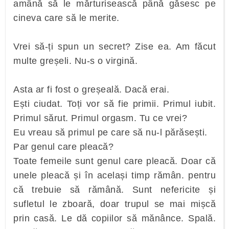
amână să le mărturisească până găsesc pe
cineva care să le merite.
Vrei să-ți spun un secret? Zise ea. Am făcut
multe greșeli. Nu-s o virgină.
Asta ar fi fost o greșeală. Dacă erai.
Ești ciudat. Toți vor să fie primii. Primul iubit.
Primul sărut. Primul orgasm. Tu ce vrei?
Eu vreau să primul pe care să nu-l părăsești.
Par genul care pleacă?
Toate femeile sunt genul care pleacă. Doar că
unele pleacă și în același timp rămân. pentru
că trebuie să rămână. Sunt nefericite și
sufletul le zboară, doar trupul se mai mișcă
prin casă. Le dă copiilor să mănânce. Spală.