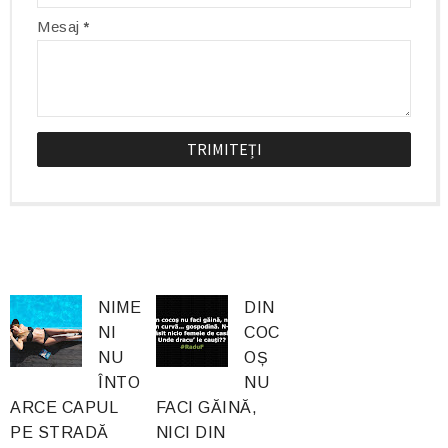
Mesaj
*
NIME
DIN
NI
COC
NU
OȘ
ÎNTO
NU
ARCE CAPUL
FACI GĂINĂ,
PE STRADĂ
NICI DIN