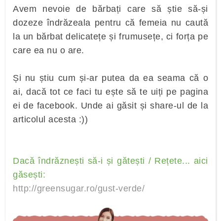
Avem nevoie de bărbați care să știe să-și
dozeze îndrăzeala pentru că femeia nu caută
la un bărbat delicatețe și frumusețe, ci forța pe
care ea nu o are.
Și nu știu cum și-ar putea da ea seama că o
ai, dacă tot ce faci tu ește să te uiți pe pagina
ei de facebook. Unde ai găsit și share-ul de la
articolul acesta :))
Dacă îndrăznești să-i și gătești / Rețete... aici
găsești:
http://greensugar.ro/gust-verde/