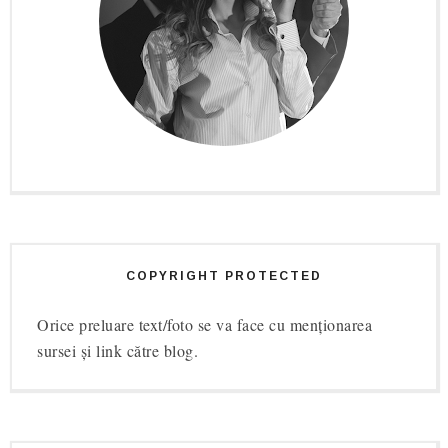
COPYRIGHT PROTECTED
Orice preluare text/foto se va face cu menționarea
sursei și link către blog.