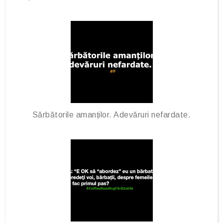
Sărbătorile amanților. Adevăruri nefardate.