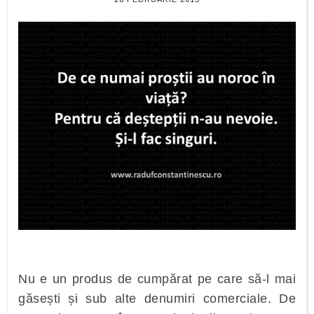
Nu e un produs de cumpărat pe care să-l mai
găsești și sub alte denumiri comerciale. De