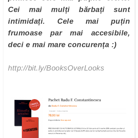
Cei mai mulți bărbați sunt
intimidați. Cele mai puțin
frumoase par mai accesibile,
deci e mai mare concurența :)
http://bit.ly/BooksOverLooks