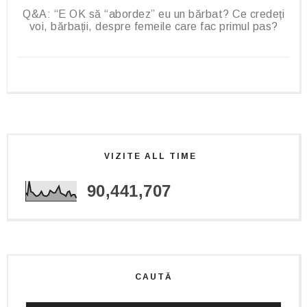
Q&A: “E OK să “abordez” eu un bărbat? Ce credeți
voi, bărbații, despre femeile care fac primul pas?
VIZITE ALL TIME
90,441,707
CAUTĂ