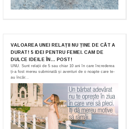
VALOAREA UNEI RELAȚII NU ȚINE DE CÂT A
DURAT! 5 IDEI PENTRU FEMEI. CAM DE
DULCE IDEILE ÎN… POST!
UNU. Sunt relații de 5 sau chiar 10 ani în care încrederea
ți-a fost mereu subminată și aventuri de o noapte care te-
au încăr...