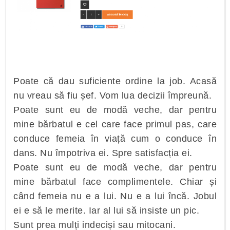
Poate că dau suficiente ordine la job. Acasă
nu vreau să fiu șef. Vom lua decizii împreună.
Poate sunt eu de modă veche, dar pentru
mine bărbatul e cel care face primul pas, care
conduce femeia în viață cum o conduce în
dans. Nu împotriva ei. Spre satisfacția ei.
Poate sunt eu de modă veche, dar pentru
mine bărbatul face complimentele. Chiar și
când femeia nu e a lui. Nu e a lui încă. Jobul
ei e să le merite. Iar al lui să insiste un pic.
Sunt prea mulți indeciși sau mitocani.