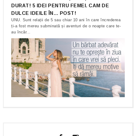
DURAT! 5 IDEI PENTRU FEMEI. CAM DE
DULCE IDEILE ÎN… POST!
UNU. Sunt relații de 5 sau chiar 10 ani în care încrederea
ți-a fost mereu subminată și aventuri de o noapte care te-
au încăr...