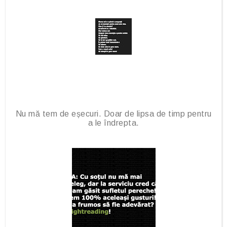
Nu mă tem de eșecuri. Doar de lipsa de timp pentru
a le îndrepta.