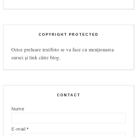
COPYRIGHT PROTECTED
Orice preluare text/foto se va face cu menționarea
sursei și link către blog.
CONTACT
Nume
E-mail
*