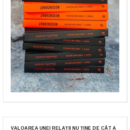
VALOAREA UNEI RELAȚII NU ȚINE DE CÂT A