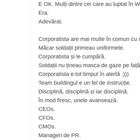
E OK. Mulți dintre cei care au luptat în 
Era.
Adevărat.
Corporatista are mai multe în comun cu 
Măcar soldații primeau uniformele.
Corporatista și le cumpără.
Soldații nu țineau masca de gaze pe fa
Corporatista e tot timpul în alertă :)))
Team buildingul e un fel de instrucție.
Disciplină, disciplină și iar disciplină.
În mod firesc, unele avansează.
CEOs.
CFOs.
CMOs.
Manageri de PR.