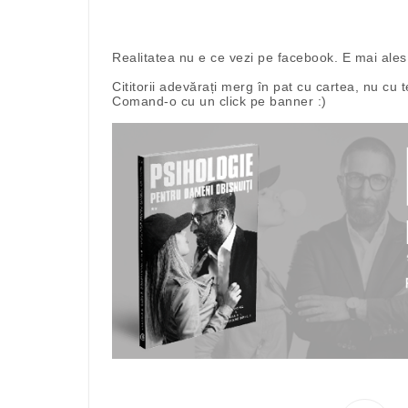
Realitatea nu e ce vezi pe facebook. E mai ales 
Cititorii adevărați merg în pat cu cartea, nu cu t
Comand-o cu un click pe banner :)