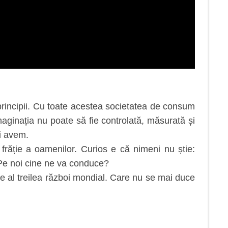
principii. Cu toate acestea societatea de consum
aginația nu poate să fie controlată, măsurată și
ai avem.
răție a oamenilor. Curios e că nimeni nu știe:
r. Pe noi cine ne va conduce?
 e al treilea război mondial. Care nu se mai duce