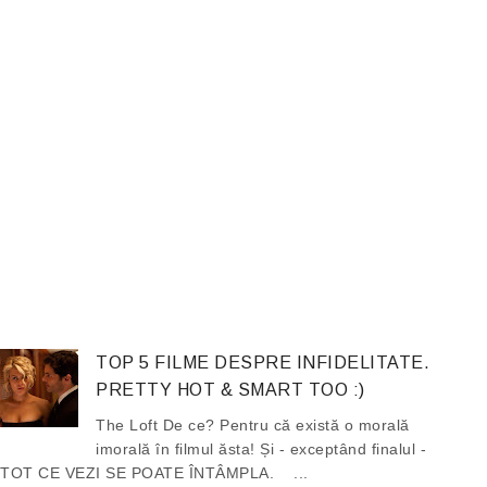
TOP 5 FILME DESPRE INFIDELITATE.
PRETTY HOT & SMART TOO :)
The Loft De ce? Pentru că există o morală
imorală în filmul ăsta! Și - exceptând finalul -
TOT CE VEZI SE POATE ÎNTÂMPLA. ...