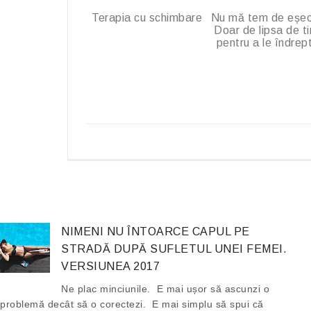
Terapia cu schimbare
Nu mă tem de eșec
Doar de lipsa de t
pentru a le îndrep
NIMENI NU ÎNTOARCE CAPUL PE
STRADĂ DUPĂ SUFLETUL UNEI FEMEI.
VERSIUNEA 2017
Ne plac minciunile. E mai ușor să ascunzi o
problemă decât să o corectezi. E mai simplu să spui că