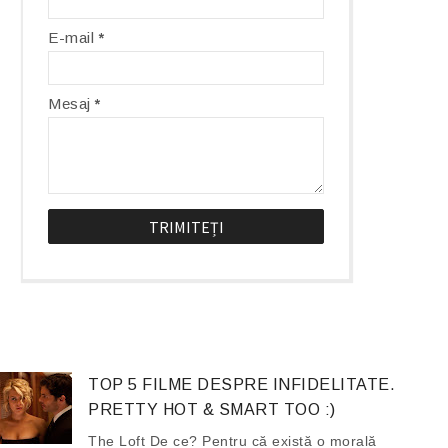
E-mail
*
Mesaj
*
TOP 5 FILME DESPRE INFIDELITATE.
PRETTY HOT & SMART TOO :)
The Loft De ce? Pentru că există o morală