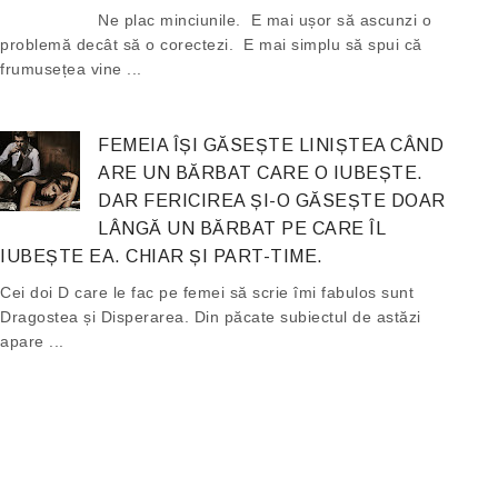
Ne plac minciunile. E mai ușor să ascunzi o
problemă decât să o corectezi. E mai simplu să spui că
frumusețea vine ...
FEMEIA ÎȘI GĂSEȘTE LINIȘTEA CÂND
ARE UN BĂRBAT CARE O IUBEȘTE.
DAR FERICIREA ȘI-O GĂSEȘTE DOAR
LÂNGĂ UN BĂRBAT PE CARE ÎL
IUBEȘTE EA. CHIAR ȘI PART-TIME.
Cei doi D care le fac pe femei să scrie îmi fabulos sunt
Dragostea și Disperarea. Din păcate subiectul de astăzi
apare ...