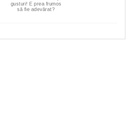
gusturi! E prea frumos
să fie adevărat?