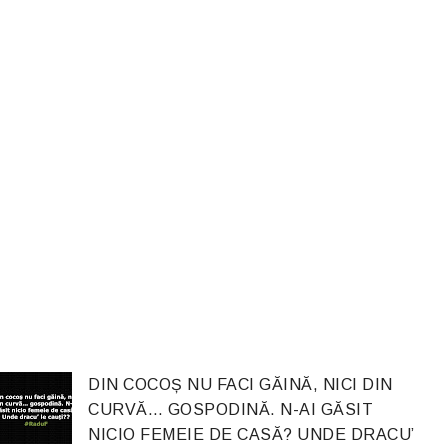
DIN COCOȘ NU FACI GĂINĂ, NICI DIN
CURVĂ… GOSPODINĂ. N-AI GĂSIT
NICIO FEMEIE DE CASĂ? UNDE DRACU’