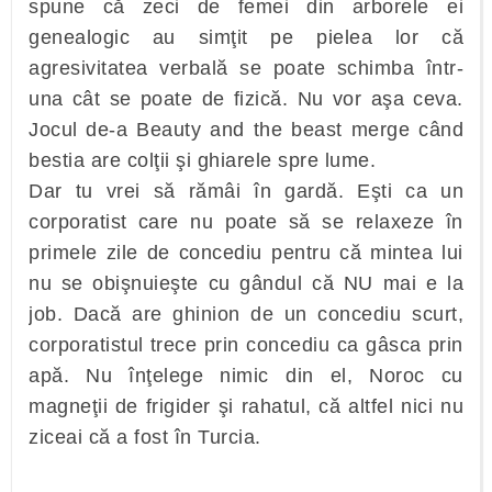
spune că zeci de femei din arborele ei
genealogic au simţit pe pielea lor că
agresivitatea verbală se poate schimba într-
una cât se poate de fizică. Nu vor aşa ceva.
Jocul de-a Beauty and the beast merge când
bestia are colţii şi ghiarele spre lume.
Dar tu vrei să rămâi în gardă. Eşti ca un
corporatist care nu poate să se relaxeze în
primele zile de concediu pentru că mintea lui
nu se obişnuieşte cu gândul că NU mai e la
job. Dacă are ghinion de un concediu scurt,
corporatistul trece prin concediu ca gâsca prin
apă. Nu înţelege nimic din el, Noroc cu
magneţii de frigider şi rahatul, că altfel nici nu
ziceai că a fost în Turcia.