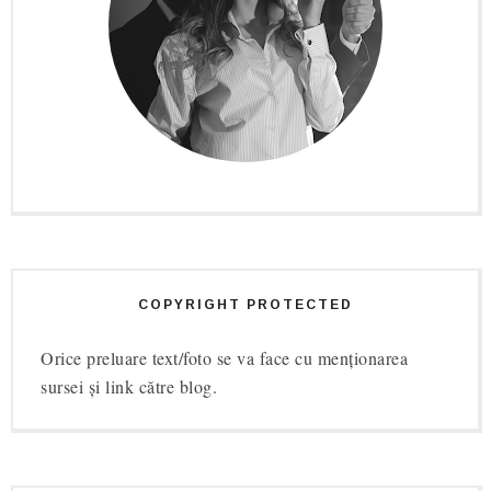
COPYRIGHT PROTECTED
Orice preluare text/foto se va face cu menționarea
sursei și link către blog.