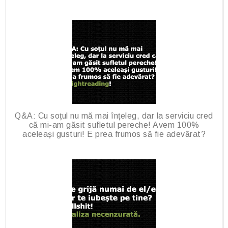
Q&A: Cu soțul nu mă mai înțeleg, dar la serviciu cred
că mi-am găsit sufletul pereche! Avem 100%
aceleași gusturi! E prea frumos să fie adevărat?