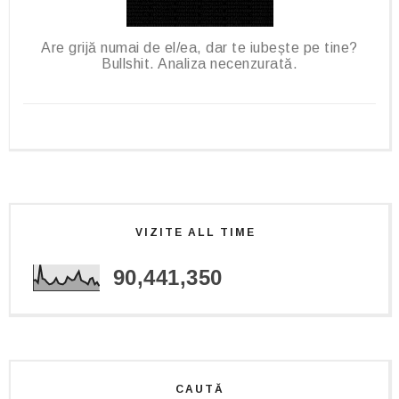
Are grijă numai de el/ea, dar te iubește pe tine?
Bullshit. Analiza necenzurată.
VIZITE ALL TIME
90,441,350
CAUTĂ