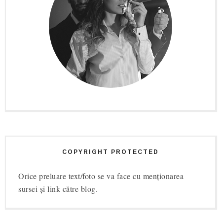
COPYRIGHT PROTECTED
Orice preluare text/foto se va face cu menționarea
sursei și link către blog.