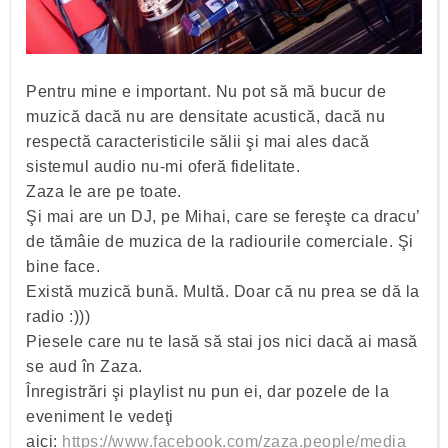
Pentru mine e important. Nu pot să mă bucur de
muzică dacă nu are densitate acustică, dacă nu
respectă caracteristicile sălii şi mai ales dacă
sistemul audio nu-mi oferă fidelitate.
Zaza le are pe toate.
Şi mai are un DJ, pe Mihai, care se fereşte ca dracu’
de tămâie de muzica de la radiourile comerciale. Şi
bine face.
Există muzică bună. Multă. Doar că nu prea se dă la
radio :)))
Piesele care nu te lasă să stai jos nici dacă ai masă
se aud în Zaza.
Înregistrări şi playlist nu pun ei, dar pozele de la
eveniment le vedeţi
aici:
https://www.facebook.com/zaza.people/media_