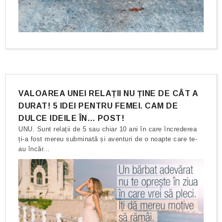
VALOAREA UNEI RELAȚII NU ȚINE DE CÂT A
DURAT! 5 IDEI PENTRU FEMEI. CAM DE
DULCE IDEILE ÎN… POST!
UNU. Sunt relații de 5 sau chiar 10 ani în care încrederea
ți-a fost mereu subminată și aventuri de o noapte care te-
au încăr...