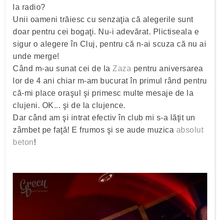
la radio?
Unii oameni trăiesc cu senzaţia că alegerile sunt
doar pentru cei bogaţi. Nu-i adevărat. Plictiseala e
sigur o alegere în Cluj, pentru că n-ai scuza că nu ai
unde merge!
Când m-au sunat cei de la
Zaza
pentru aniversarea
lor de 4 ani chiar m-am bucurat în primul rând pentru
că-mi place oraşul şi primesc multe mesaje de la
clujeni. OK... şi de la clujence.
Dar când am şi intrat efectiv în club mi s-a lăţit un
zâmbet pe faţă! E frumos şi se aude muzica
absolut
beton
!