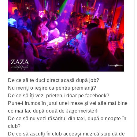
De ce să te duci direct acasă după job?
Nu meriţi o ieşire ca pentru premianţi?
De ce să îţi vezi prietenii doar pe facebook?
Pune-i frumos în jurul unei mese şi vei afla mai bine
ce mai fac după două de Jagermeister!
De ce să nu vezi răsăritul din taxi, după o noapte în
club?
De ce să asculţi în club aceeaşi muzică stupidă de