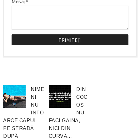
Mesaj
*
NIME
DIN
NI
COC
NU
OȘ
ÎNTO
NU
ARCE CAPUL
FACI GĂINĂ,
PE STRADĂ
NICI DIN
DUPĂ
CURVĂ…