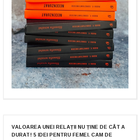
VALOAREA UNEI RELAȚII NU ȚINE DE CÂT A
DURAT! 5 IDEI PENTRU FEMEI. CAM DE