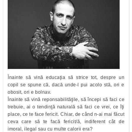
Înainte să vină educaţia să strice tot, despre un
copil se spune că, dacă unde-l pui acolo stă, ori e
obosit, ori e bolnav.
Înainte să vină reponsabilităţile, să începi să faci ce
trebuie, ai o tendinţă naturală să faci ce vrei, ce îţi
place, ce te face fericit. Chiar, de când n-ai mai făcut
ceva care să te facă fericit/ă, indiferent cât de
imoral, ilegal sau cu multe calorii era?