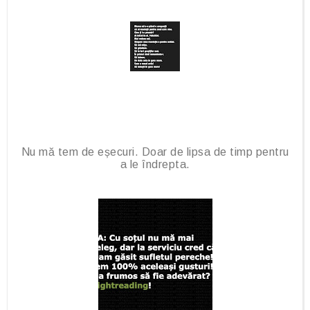
Nu mă tem de eșecuri. Doar de lipsa de timp pentru
a le îndrepta.