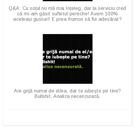
Q&A: Cu soțul nu mă mai înțeleg, dar la serviciu cred
că mi-am găsit sufletul pereche! Avem 100%
aceleași gusturi! E prea frumos să fie adevărat?
Are grijă numai de el/ea, dar te iubește pe tine?
Bullshit. Analiza necenzurată.