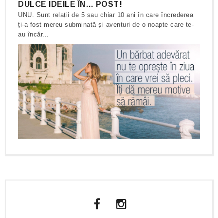
DULCE IDEILE ÎN… POST!
UNU. Sunt relații de 5 sau chiar 10 ani în care încrederea
ți-a fost mereu subminată și aventuri de o noapte care te-
au încăr...