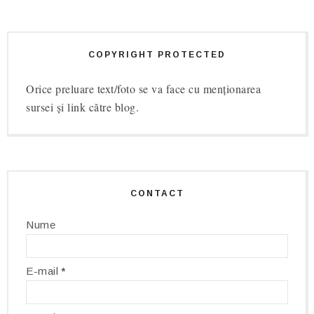
COPYRIGHT PROTECTED
Orice preluare text/foto se va face cu menționarea
sursei și link către blog.
CONTACT
Nume
E-mail
*