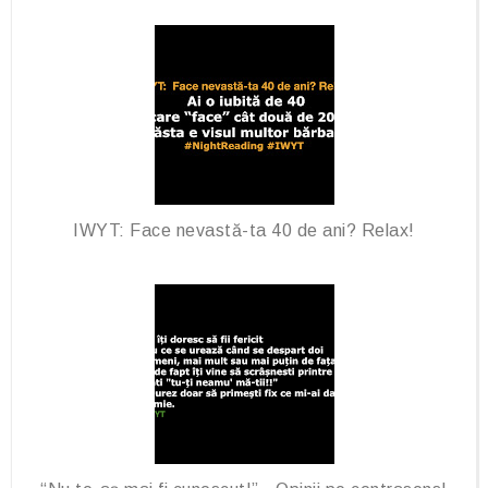
IWYT: Face nevastă-ta 40 de ani? Relax!