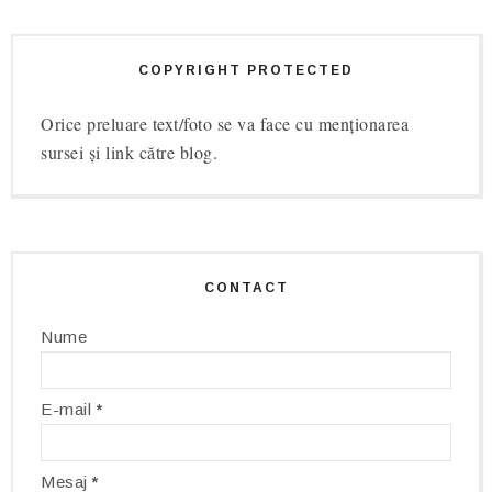
COPYRIGHT PROTECTED
Orice preluare text/foto se va face cu menționarea
sursei și link către blog.
CONTACT
Nume
E-mail
*
Mesaj
*