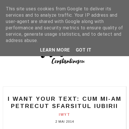
This site uses cookies from Google to deliver its
services and to analyze traffic. Your IP address and
user-agent are shared with Google along with
performance and security metrics to ensure quality of
service, generate usage statistics, and to detect and
address abuse.
LEARN MORE
GOT IT
I WANT YOUR TEXT: CUM MI-AM
PETRECUT SFARSITUL IUBIRII
IWYT
2 MAI 2014