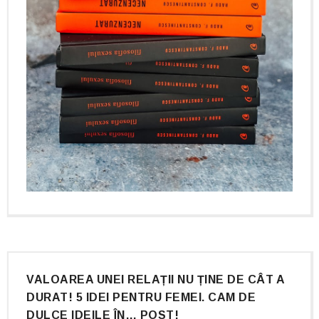
VALOAREA UNEI RELAȚII NU ȚINE DE CÂT A
DURAT! 5 IDEI PENTRU FEMEI. CAM DE
DULCE IDEILE ÎN… POST!