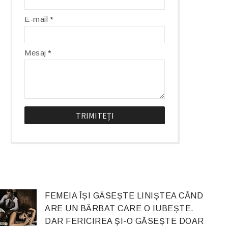
E-mail
*
Mesaj
*
FEMEIA ÎȘI GĂSEȘTE LINIȘTEA CÂND
ARE UN BĂRBAT CARE O IUBEȘTE.
DAR FERICIREA ȘI-O GĂSEȘTE DOAR