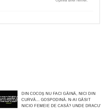
Opinia unei femei.
DIN COCOȘ NU FACI GĂINĂ, NICI DIN
CURVĂ… GOSPODINĂ. N-AI GĂSIT
NICIO FEMEIE DE CASĂ? UNDE DRACU’