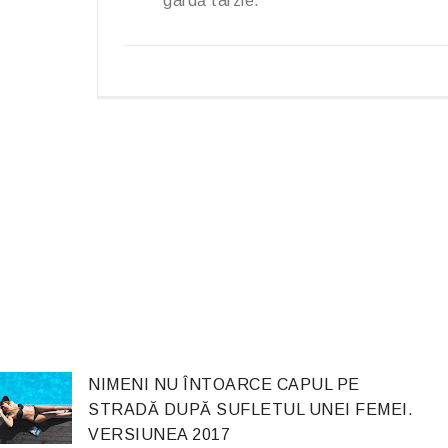
gardă târzie.
NIMENI NU ÎNTOARCE CAPUL PE
STRADĂ DUPĂ SUFLETUL UNEI FEMEI.
VERSIUNEA 2017