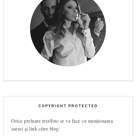
COPYRIGHT PROTECTED
Orice preluare text/foto se va face cu menționarea
sursei și link către blog.