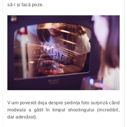
să-i și facă poze.
V-am povestit deja despre ședința foto surpriză când
modeala a gătit în timpul shootingului (incredibil,
dar adevărat).