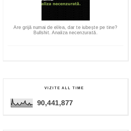
Are grijă numai de el/ea, dar te iubește pe tine?
Bullshit. Analiza necenzurată.
VIZITE ALL TIME
90,441,877