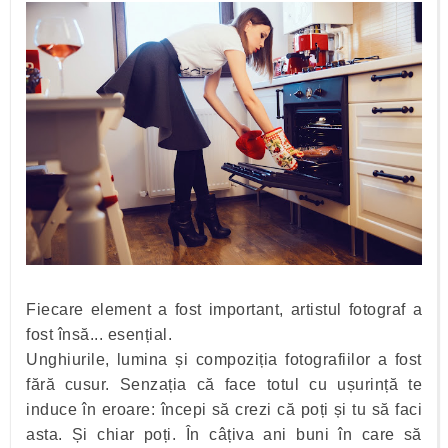
Fiecare element a fost important, artistul fotograf a
fost însă... esențial.
Unghiurile, lumina și compoziția fotografiilor a fost
fără cusur. Senzația că face totul cu ușurință te
induce în eroare: începi să crezi că poți și tu să faci
asta. Și chiar poți. În câțiva ani buni în care să