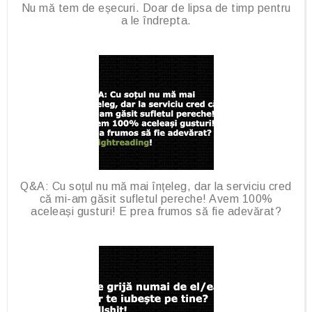
Nu mă tem de eșecuri. Doar de lipsa de timp pentru
a le îndrepta.
Q&A: Cu soțul nu mă mai înțeleg, dar la serviciu cred
că mi-am găsit sufletul pereche! Avem 100%
aceleași gusturi! E prea frumos să fie adevărat?