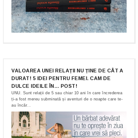
VALOAREA UNEI RELAȚII NU ȚINE DE CÂT A
DURAT! 5 IDEI PENTRU FEMEI. CAM DE
DULCE IDEILE ÎN… POST!
UNU. Sunt relații de 5 sau chiar 10 ani în care încrederea
ți-a fost mereu subminată și aventuri de o noapte care te-
au încăr...