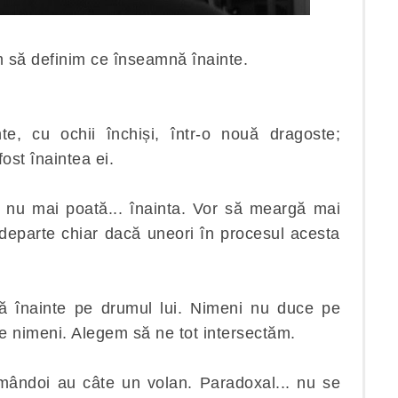
 să definim ce înseamnă înainte.
e, cu ochii închiși, într-o nouă dragoste;
ost înaintea ei.
să nu mai poată... înainta. Vor să meargă mai
departe chiar dacă uneori în procesul acesta
ă înainte pe drumul lui. Nimeni nu duce pe
e nimeni. Alegem să ne tot intersectăm.
mândoi au câte un volan. Paradoxal... nu se