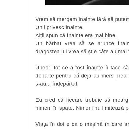
Vrem să mergem înainte fără să putem
Unii privesc înainte.
Alții spun că înainte era mai bine.
Un bărbat vrea să se arunce înaint
dragostea lui vrea să știe câte au mai f
Uneori tot ce a fost înainte îi face 
departe pentru că deja au mers prea 
s-au... îndepărtat.
Eu cred că fiecare trebuie să mearg
nimeni în spate. Nimeni nu limitează p
Viața în doi e ca o mașină în care a