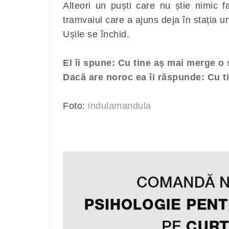
Alteori un puști care nu știe nimic 
tramvaiul care a ajuns deja în stația un
Ușile se închid.
El îi spune: Cu tine aș mai merge o s
Dacă are noroc ea îi răspunde: Cu t
Foto:
indulamandula