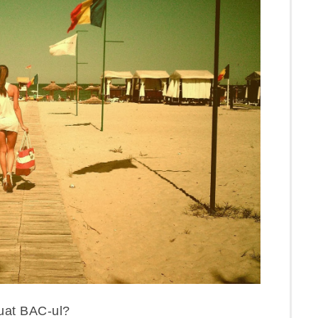
luat BAC-ul?