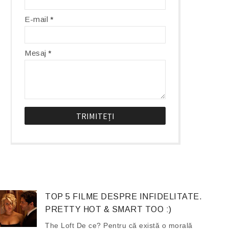
E-mail
*
Mesaj
*
TOP 5 FILME DESPRE INFIDELITATE.
PRETTY HOT & SMART TOO :)
The Loft De ce? Pentru că există o morală