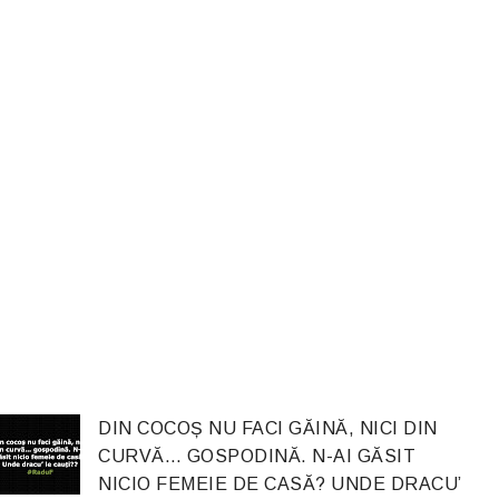
DIN COCOȘ NU FACI GĂINĂ, NICI DIN
CURVĂ… GOSPODINĂ. N-AI GĂSIT
NICIO FEMEIE DE CASĂ? UNDE DRACU’