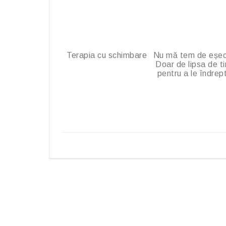
Terapia cu schimbare
Nu mă tem de eșec
Doar de lipsa de t
pentru a le îndrep