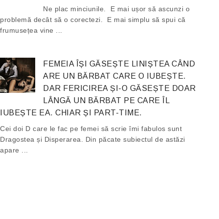
Ne plac minciunile. E mai ușor să ascunzi o
problemă decât să o corectezi. E mai simplu să spui că
frumusețea vine ...
FEMEIA ÎȘI GĂSEȘTE LINIȘTEA CÂND
ARE UN BĂRBAT CARE O IUBEȘTE.
DAR FERICIREA ȘI-O GĂSEȘTE DOAR
LÂNGĂ UN BĂRBAT PE CARE ÎL
IUBEȘTE EA. CHIAR ȘI PART-TIME.
Cei doi D care le fac pe femei să scrie îmi fabulos sunt
Dragostea și Disperarea. Din păcate subiectul de astăzi
apare ...