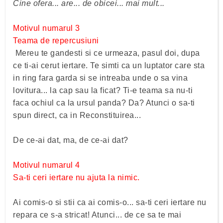
Cine ofera... are... de obicei... mai mult...
Motivul numarul 3
Teama de repercusiuni
Mereu te gandesti si ce urmeaza, pasul doi, dupa
ce ti-ai cerut iertare. Te simti ca un luptator care sta
in ring fara garda si se intreaba unde o sa vina
lovitura... la cap sau la ficat? Ti-e teama sa nu-ti
faca ochiul ca la ursul panda? Da? Atunci o sa-ti
spun direct, ca in Reconstituirea...
De ce-ai dat, ma, de ce-ai dat?
Motivul numarul 4
Sa-ti ceri iertare nu ajuta la nimic.
Ai comis-o si stii ca ai comis-o... sa-ti ceri iertare nu
repara ce s-a stricat! Atunci... de ce sa te mai