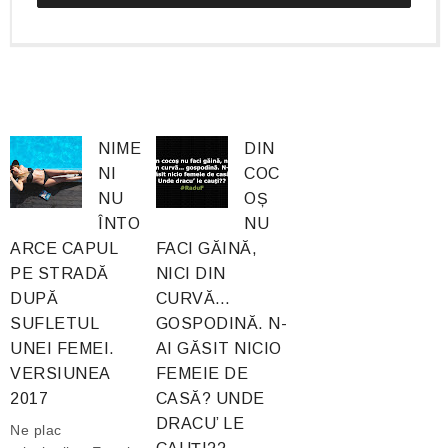
NIME
DIN
NI
COC
NU
OȘ
ÎNTO
NU
ARCE CAPUL
FACI GĂINĂ,
PE STRADĂ
NICI DIN
DUPĂ
CURVĂ…
SUFLETUL
GOSPODINĂ. N-
UNEI FEMEI.
AI GĂSIT NICIO
VERSIUNEA
FEMEIE DE
2017
CASĂ? UNDE
DRACU’ LE
Ne plac