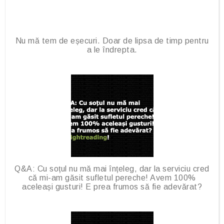
Nu mă tem de eșecuri. Doar de lipsa de timp pentru
a le îndrepta.
Q&A: Cu soțul nu mă mai înțeleg, dar la serviciu cred
că mi-am găsit sufletul pereche! Avem 100%
aceleași gusturi! E prea frumos să fie adevărat?