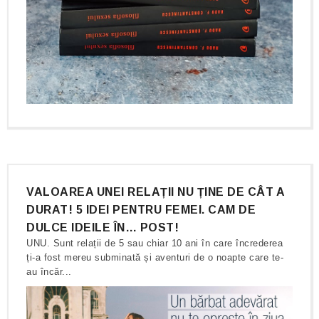
VALOAREA UNEI RELAȚII NU ȚINE DE CÂT A
DURAT! 5 IDEI PENTRU FEMEI. CAM DE
DULCE IDEILE ÎN… POST!
UNU. Sunt relații de 5 sau chiar 10 ani în care încrederea
ți-a fost mereu subminată și aventuri de o noapte care te-
au încăr...