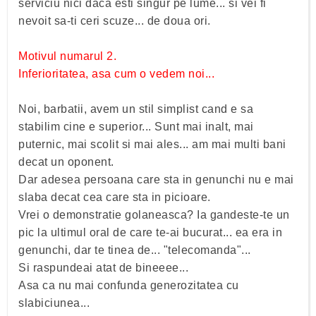
serviciu nici daca esti singur pe lume... si vei fi
nevoit sa-ti ceri scuze... de doua ori.
Motivul numarul 2.
Inferioritatea, asa cum o vedem noi...
Noi, barbatii, avem un stil simplist cand e sa
stabilim cine e superior... Sunt mai inalt, mai
puternic, mai scolit si mai ales... am mai multi bani
decat un oponent.
Dar adesea persoana care sta in genunchi nu e mai
slaba decat cea care sta in picioare.
Vrei o demonstratie golaneasca? Ia gandeste-te un
pic la ultimul oral de care te-ai bucurat... ea era in
genunchi, dar te tinea de... "telecomanda"...
Si raspundeai atat de bineeee...
Asa ca nu mai confunda generozitatea cu
slabiciunea...