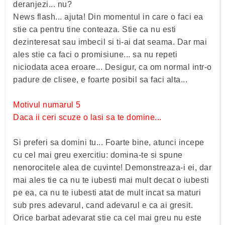
deranjezi... nu?
News flash... ajuta! Din momentul in care o faci ea
stie ca pentru tine conteaza. Stie ca nu esti
dezinteresat sau imbecil si ti-ai dat seama. Dar mai
ales stie ca faci o promisiune... sa nu repeti
niciodata acea eroare... Desigur, ca om normal intr-o
padure de clisee, e foarte posibil sa faci alta...
Motivul numarul 5
Daca ii ceri scuze o lasi sa te domine...
Si preferi sa domini tu... Foarte bine, atunci incepe
cu cel mai greu exercitiu: domina-te si spune
nenorocitele alea de cuvinte! Demonstreaza-i ei, dar
mai ales tie ca nu te iubesti mai mult decat o iubesti
pe ea, ca nu te iubesti atat de mult incat sa maturi
sub pres adevarul, cand adevarul e ca ai gresit.
Orice barbat adevarat stie ca cel mai greu nu este