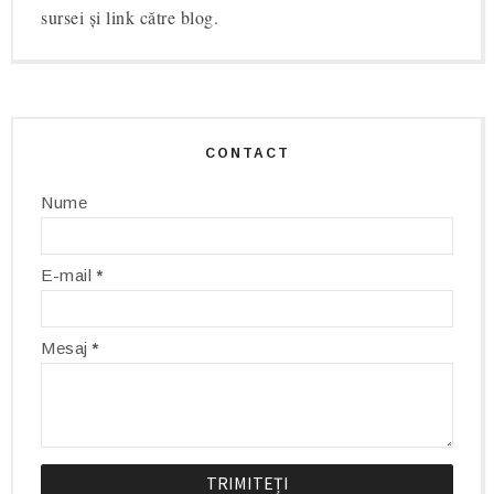
sursei și link către blog.
CONTACT
Nume
E-mail
*
Mesaj
*