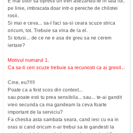
E mai usor sa opresti un tren asezandu-te in fata lui,
pe linie, imbracata doar intr-o pereche de chilotei
rosii.
Si mai e ceva... sa-l faci sa-si ceara scuze strica
oricum, tot. Trebuie sa vina de la el.
Si totusi... de ce ne e asa de greu sa ne cerem
iertare?
Motivul numarul 1.
Ca sa-ti ceri scuze trebuie sa recunosti ca ai gresit...
Cine, eu?!!!!
Poate ca a fost scos din context...
sau poate esti tu prea sensibila... sau... te-ai gandit
vreo secunda ca ma gandeam la ceva foarte
important de la serviciu?
Fa chestia asta sambata seara, cand iesi cu ea in
oras si cand oricum n-ar trebui sa te gandesti la