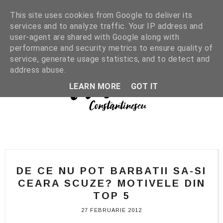
This site uses cookies from Google to deliver its
services and to analyze traffic. Your IP address and
user-agent are shared with Google along with
performance and security metrics to ensure quality of
service, generate usage statistics, and to detect and
address abuse.
LEARN MORE
GOT IT
DE CE NU POT BARBATII SA-SI
CEARA SCUZE? MOTIVELE DIN
TOP 5
27 FEBRUARIE 2012