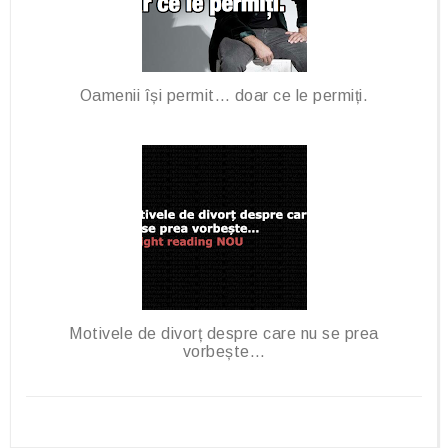
Oamenii își permit… doar ce le permiți.
Motivele de divorț despre care nu se prea
vorbește…