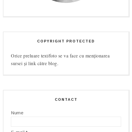
COPYRIGHT PROTECTED
Orice preluare text/foto se va face cu menționarea
sursei și link către blog.
CONTACT
Nume