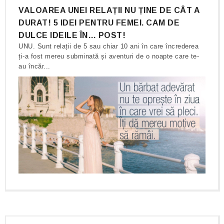
VALOAREA UNEI RELAȚII NU ȚINE DE CÂT A
DURAT! 5 IDEI PENTRU FEMEI. CAM DE
DULCE IDEILE ÎN… POST!
UNU. Sunt relații de 5 sau chiar 10 ani în care încrederea
ți-a fost mereu subminată și aventuri de o noapte care te-
au încăr...