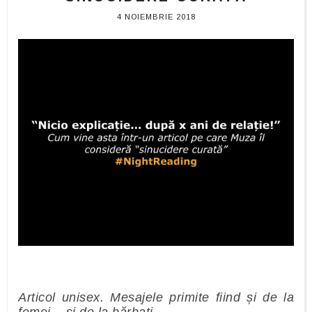
4 NOIEMBRIE 2018
Articol unisex. Mesajele primite fiind și de la