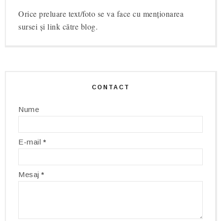
Orice preluare text/foto se va face cu menționarea
sursei și link către blog.
CONTACT
Nume
E-mail
*
Mesaj
*