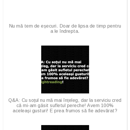
Nu mă tem de eșecuri. Doar de lipsa de timp pentru
a le îndrepta.
Q&A: Cu soțul nu mă mai înțeleg, dar la serviciu cred
că mi-am găsit sufletul pereche! Avem 100%
aceleași gusturi! E prea frumos să fie adevărat?