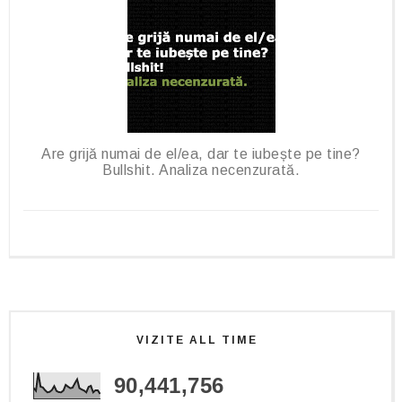
Are grijă numai de el/ea, dar te iubește pe tine?
Bullshit. Analiza necenzurată.
VIZITE ALL TIME
90,441,756