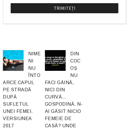
NIME
DIN
NI
COC
NU
OȘ
ÎNTO
NU
ARCE CAPUL
FACI GĂINĂ,
PE STRADĂ
NICI DIN
DUPĂ
CURVĂ…
SUFLETUL
GOSPODINĂ. N-
UNEI FEMEI.
AI GĂSIT NICIO
VERSIUNEA
FEMEIE DE
2017
CASĂ? UNDE