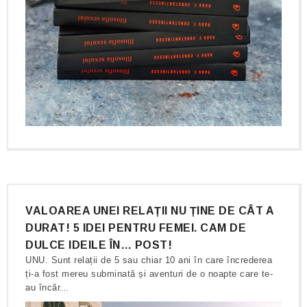
VALOAREA UNEI RELAȚII NU ȚINE DE CÂT A
DURAT! 5 IDEI PENTRU FEMEI. CAM DE
DULCE IDEILE ÎN… POST!
UNU. Sunt relații de 5 sau chiar 10 ani în care încrederea
ți-a fost mereu subminată și aventuri de o noapte care te-
au încăr...