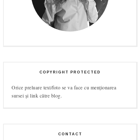
COPYRIGHT PROTECTED
Orice preluare text/foto se va face cu menționarea
sursei și link către blog.
CONTACT