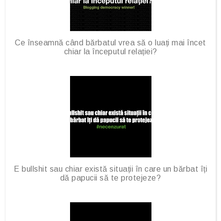
Ce înseamnă când bărbatul vrea să o luați mai încet
chiar la începutul relației?
E bullshit sau chiar există situații în care un bărbat îți
dă papucii să te protejeze?