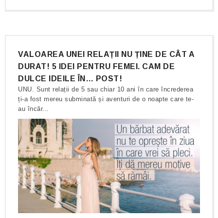
VALOAREA UNEI RELAȚII NU ȚINE DE CÂT A
DURAT! 5 IDEI PENTRU FEMEI. CAM DE
DULCE IDEILE ÎN… POST!
UNU. Sunt relații de 5 sau chiar 10 ani în care încrederea
ți-a fost mereu subminată și aventuri de o noapte care te-
au încăr...