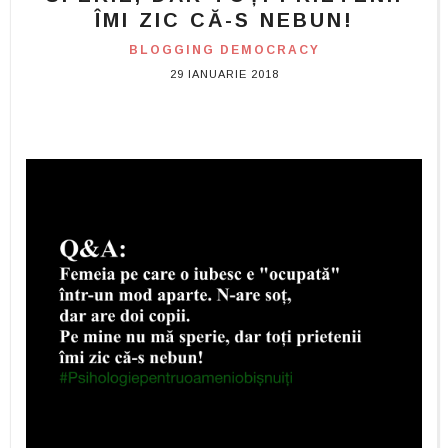
ÎMI ZIC CĂ-S NEBUN!
BLOGGING DEMOCRACY
29 IANUARIE 2018