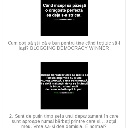
Cum poţi să ştii că e bun pentru tine când toţi zic să-l
laşi? BLOGGING DEMOCRACY WINNER
2. Sunt de puțin timp șefa unui departament în care
sunt aproape numai bărbați printre care și... soțul
meu. Vrea să-și dea demisia. E normal?