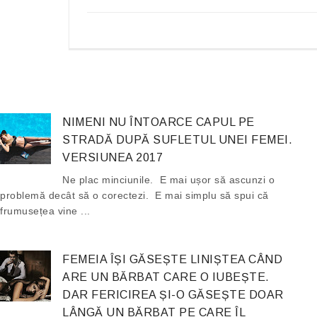
NIMENI NU ÎNTOARCE CAPUL PE
STRADĂ DUPĂ SUFLETUL UNEI FEMEI.
VERSIUNEA 2017
Ne plac minciunile. E mai ușor să ascunzi o
problemă decât să o corectezi. E mai simplu să spui că
frumusețea vine ...
FEMEIA ÎȘI GĂSEȘTE LINIȘTEA CÂND
ARE UN BĂRBAT CARE O IUBEȘTE.
DAR FERICIREA ȘI-O GĂSEȘTE DOAR
LÂNGĂ UN BĂRBAT PE CARE ÎL