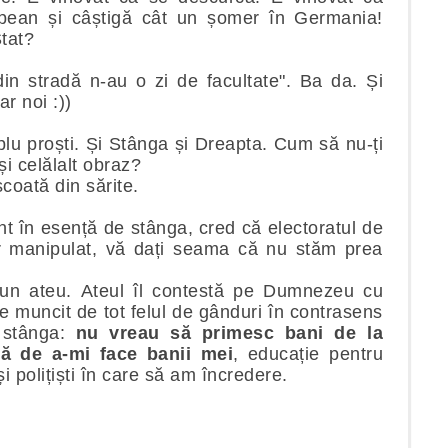
pean și câștigă cât un șomer în Germania!
Stat?
in stradă n-au o zi de facultate". Ba da. Și
r noi :))
lu proști. Și Stânga și Dreapta. Cum să nu-ți
și celălalt obraz?
coată din sărite.
nt în esență de stânga, cred că electoratul de
r manipulat, vă dați seama că nu stăm prea
un ateu. Ateul îl contestă pe Dumnezeu cu
 muncit de tot felul de gânduri în contrasens
i stânga:
nu vreau să primesc bani de la
tă de a-mi face banii mei
, educație pentru
și polițiști în care să am încredere.